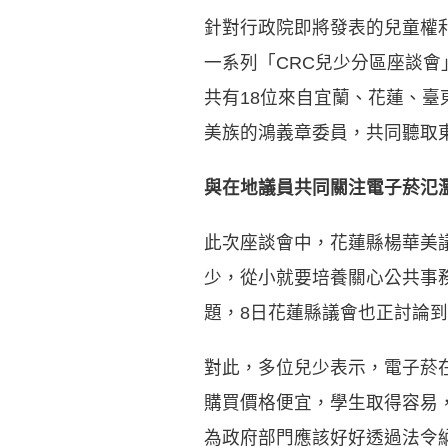
針對行政院即將發表的兒童權
一系列「CRC兒少分區座談會
共有18位來自宜蘭、花蓮、
美族的鴻義章委員，共同聽取
與在地議員共同關注電子菸氾
此次座談會中，花蓮縣楊華美
少，從小就要培養關心公共事
題，8日花蓮縣議會也正討論
對此，多位兒少表示，電子菸
購買價格便宜，學生取得容易
為政府部門應該好好透過法令