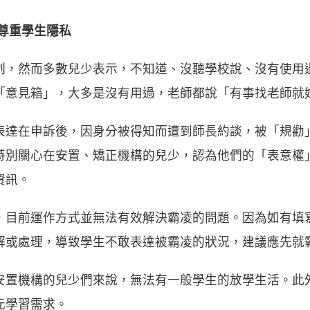
尊重學生隱私
制，然而多數兒少表示，不知道、沒聽學校說、沒有使用
「意見箱」，大多是沒有用過，老師都說「有事找老師就
表達在申訴後，因身分被得知而遭到師長約談，被「規勸
特別關心在安置、矯正機構的兒少，認為他們的「表意權
資訊。
，目前運作方式並無法有效解決霸凌的問題。因為如有填
解或處理，導致學生不敢表達被霸凌的狀況，建議應先就
安置機構的兒少們來說，無法有一般學生的放學生活。此
元學習需求。