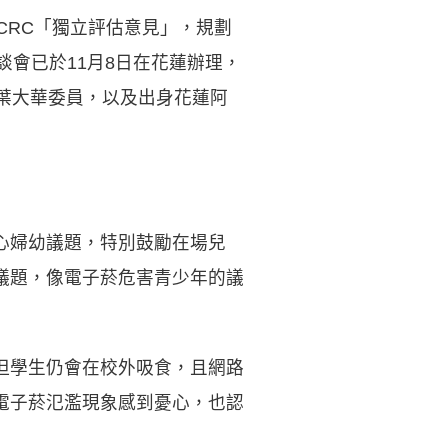
CRC「獨立評估意見」，規劃
會已於11月8日在花蓮辦理，
葉大華委員，以及出身花蓮阿
心婦幼議題，特別鼓勵在場兒
議題，像電子菸危害青少年的議
但學生仍會在校外吸食，且網路
電子菸氾濫現象感到憂心，也認