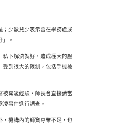
過；少數兒少表示曾在學務處或
好」。
」私下解決就好，造成極大的壓
」受到很大的限制，包括手機被
寫被霸凌經驗，師長會直接請當
霸凌事件進行調查。
外，機構內的師資專業不足，也