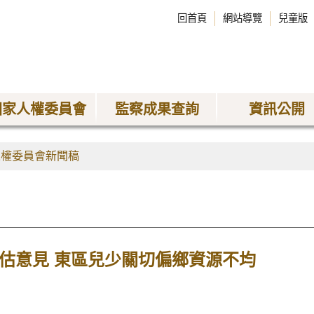
回首頁
網站導覽
兒童版
國家人權委員會
監察成果查詢
資訊公開
人權委員會新聞稿
評估意見 東區兒少關切偏鄉資源不均