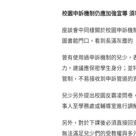
校園申訴機制仍應加強宣導 須
座談會中同樣關於校園申訴機
圖書館門口，看到長滿灰塵的
曾有使用過申訴機制的兒少，
力。建議應保密學生身分；並
管制，不易接收到申訴管道的
兒少另外提出校園反霸凌問卷
事人至學務處或輔導室進行調
另外，對於下課後必須直接回
無法滿足兒少們的受教權與多