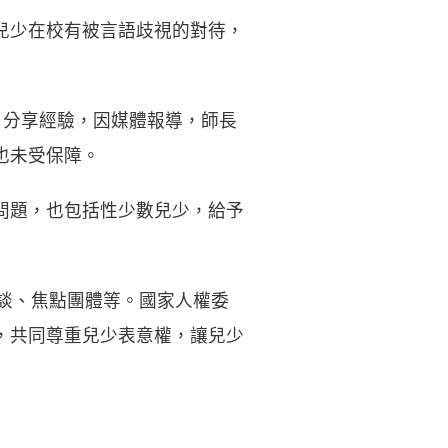
兒少在校有被言語歧視的對待，
案」分享經驗，因媒體報導，師長
也未受保障。
問題，也包括性少數兒少，給予
談、焦點團體等。國家人權委
，共同尊重兒少表意權，讓兒少