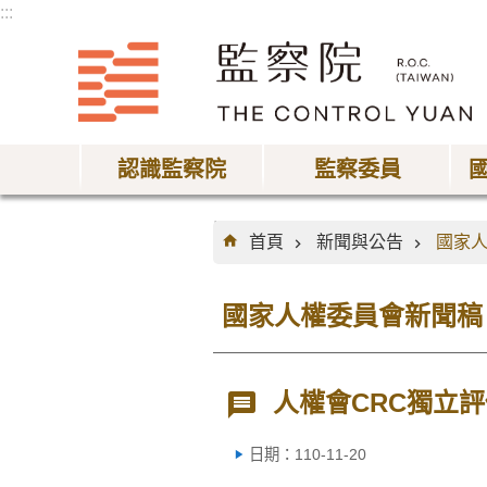
:::
跳到主要內容區塊
認識監察院
監察委員
:::
首頁
新聞與公告
國家
國家人權委員會新聞稿
人權會CRC獨立
日期：110-11-20