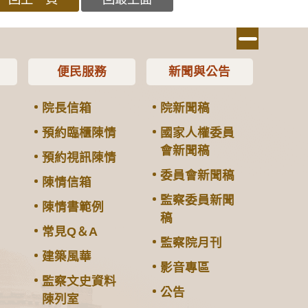
便民服務
新聞與公告
院長信箱
院新聞稿
預約臨櫃陳情
國家人權委員
會新聞稿
預約視訊陳情
委員會新聞稿
陳情信箱
監察委員新聞
陳情書範例
稿
常見Q＆A
監察院月刊
建築風華
影音專區
監察文史資料
公告
陳列室