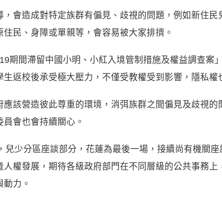
導，會造成對特定族群有偏見、歧視的問題，例如新住民
原住民、身障或單親等，會容易被大家排擠。
D-19期間滯留中國小明、小紅入境管制措施及權益調查
學生返校後承受極大壓力，不僅受教權受到影響，隱私權
府應該營造彼此尊重的環境，消弭族群之間偏見及歧視的
委員會也會持續關心。
會，兒少分區座談部分，花蓮為最後一場，接續尚有機關座
童人權發展，期待各級政府部門在不同層級的公共事務上
與動力。