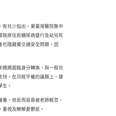
。有兒少指出，東臺灣醫院集中
導致原住民糖尿病盛行及幼兒死
後也隱藏著交通安全問題。因
年媽媽面臨身分轉換，與一般兒
支持。在月經平權的議題上，建
學生。
嚴重，但反而容易被老師輕忽，
，重視及瞭解憂鬱症。