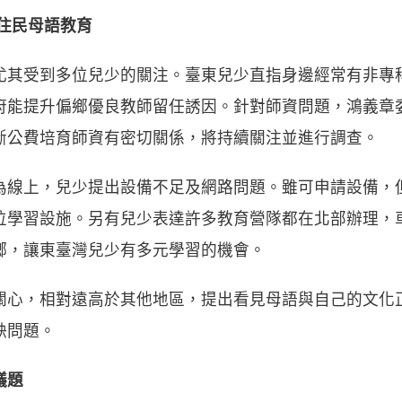
住民母語教育
尤其受到多位兒少的關注。臺東兒少直指身邊經常有非專
府能提升偏鄉優良教師留任誘因。針對師資問題，鴻義章
中斷公費培育師資有密切關係，將持續關注並進行調查。
為線上，兒少提出設備不足及網路問題。雖可申請設備，
位學習設施。另有兒少表達許多教育營隊都在北部辦理，
鄉，讓東臺灣兒少有多元學習的機會。
關心，相對遠高於其他地區，提出看見母語與自己的文化
缺問題。
議題