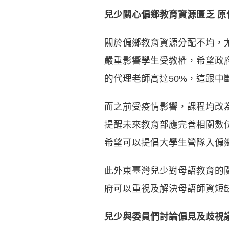
兒少關心偏鄉教育資源匱乏 原
關於偏鄉教育資源分配不均，
嚴重影響學生受教權，希望政
的代理老師高達50%，這跟
而之前受疫情影響，課程均改
提醒未來教育部應完善相關數
希望可以提倡大學生營隊入偏
此外東臺灣兒少對母語教育的
府可以重視及解決母語師資短
兒少與委員們討論偏見及歧視