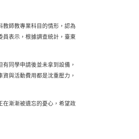
科教師教專業科目的情形，認為
委員表示，根據調查統計，臺東
但有同學申請後並未拿到設備，
車資與活動費用都是沈重壓力，
正在漸漸被遺忘的憂心，希望政