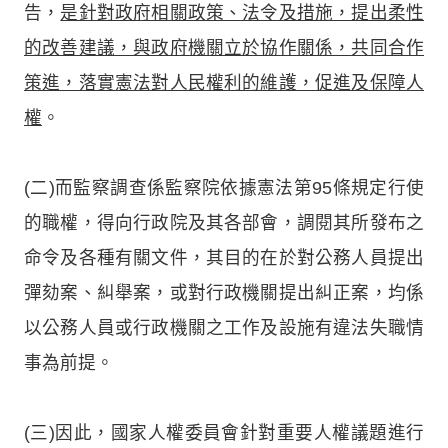
告，
是針對政府相關政策、法令及措施，提出柔性
的改善建議，與政府機關立於協作關係，共同合作
策進，落實憲法對人民權利的維護，促進及保障人
權
。
(二)而監察調查係監察院依據憲法第95條規定行使
的職權，得向行政院及其各部會，調閱其所發布之
命令及各種有關文件，其目的在於對公務人員提出
彈劾案、糾舉案，或對行政機關提出糾正案，均係
以公務人員或行政機關之工作及設施有違法失職情
事為前提。
(三)因此，國家人權委員會針對重要人權議題進行