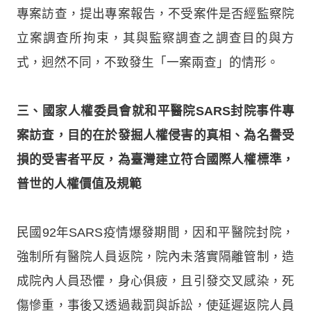
專案訪查，提出專案報告，不受案件是否經監察院
立案調查所拘束，其與監察調查之調查目的與方
式，迥然不同，不致發生「一案兩查」的情形。
三、國家人權委員會就和平醫院SARS封院事件專
案訪查，目的在於發掘人權侵害的真相、為名譽受
損的受害者平反，為臺灣建立符合國際人權標準，
普世的人權價值及規範
民國92年SARS疫情爆發期間，因和平醫院封院，
強制所有醫院人員返院，院內未落實隔離管制，造
成院內人員恐懼，身心俱疲，且引發交叉感染，死
傷慘重，事後又透過裁罰與訴訟，使延遲返院人員