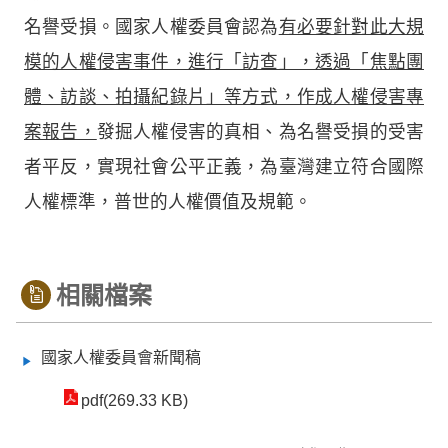
名譽受損。國家人權委員會認為
有必要針對此大規
模的人權侵害事件，進行「訪查」，透過「焦點團
體、訪談、拍攝紀錄片」等方式，作成人權侵害專
案報告，
發掘人權侵害的真相、為名譽受損的受害
者平反，實現社會公平正義，為臺灣建立符合國際
人權標準，普世的人權價值及規範。
相關檔案
國家人權委員會新聞稿
pdf(269.33 KB)