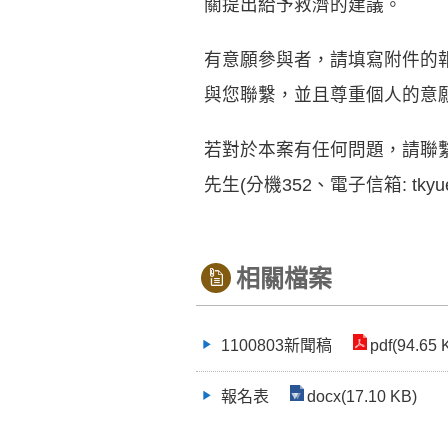
關提出給予救濟的建議。
有意願參與者，請填寫附件的報名
與您聯繫，並且尊重個人的意
若對於本案有任何問題，請聯繫本案承
先生(分機352、電子信箱: tkyu
相關檔案
1100803新聞稿
pdf(94.65 
報名表
docx(17.10 KB)