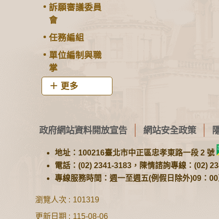
訴願審議委員
會
任務編組
單位編制與職
掌
更多
政府網站資料開放宣告
網站安全政策
地址：100216臺北市中正區忠孝東路一段 2 號
電話：(02) 2341-3183，陳情諮詢專線：(02) 234
專線服務時間：週一至週五(例假日除外)09：00至1
瀏覽人次
101319
更新日期
115-08-06