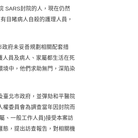
 SARS封院的人，現在仍然
還有目睹病人自殺的護理人員，
市政府未妥善規劃相關配套措
醫護人員及病人、家屬都生活在死
環境中，他們求助無門，深陷染
及臺北市政府，並彈劾和平醫院
人權委員會為調查當年因封院而
屬、一般工作人員)接受本案訪
樣態，提出訪查報告，對相關機