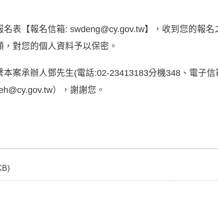
表【報名信箱: swdeng@cy.gov.tw】，收到您的
願，對您的個人資料予以保密。
辦人鄧先生(電話:02-23413183分機348、電子信箱: sw
eh@cy.gov.tw），謝謝您。
KB)