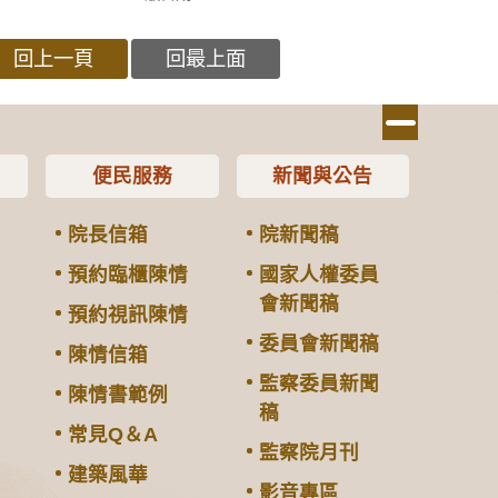
回上一頁
回最上面
便民服務
新聞與公告
院長信箱
院新聞稿
預約臨櫃陳情
國家人權委員
會新聞稿
預約視訊陳情
委員會新聞稿
陳情信箱
監察委員新聞
陳情書範例
稿
常見Q＆A
監察院月刊
建築風華
影音專區