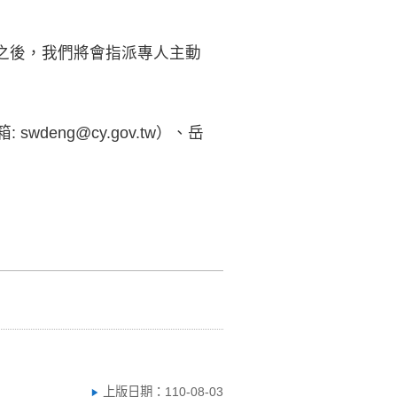
報名之後，我們將會指派專人主動
deng@cy.gov.tw）、岳
上版日期：110-08-03