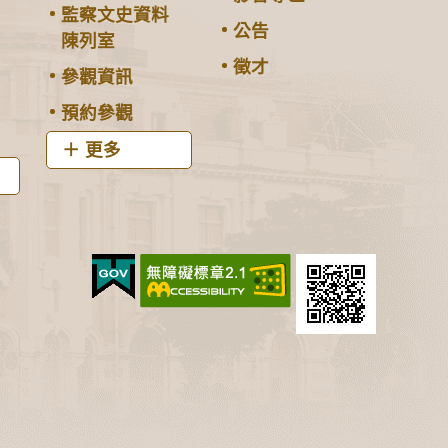
監察文史資料
公告
陳列室
徵才
參觀資訊
預約參觀
更多