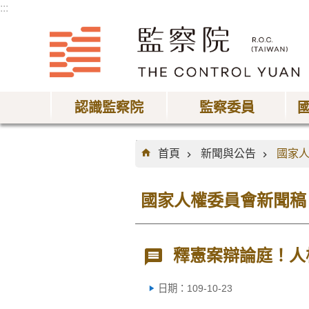
:::
跳到主要內容區塊
認識監察院
監察委員
:::
首頁
新聞與公告
國家
國家人權委員會新聞稿
釋憲案辯論庭！人
日期：109-10-23