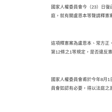
國家人權委員會今（23）日復
庭，就有關盧恩本等聲請釋憲
這項釋憲案為盧恩本、常方正
第12條之1等規定，是否違反
國家人權委員會甫於今年8月
員會如認有必要，得以法庭之