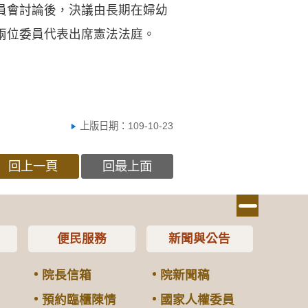
員會討論後，決議由長期在婦幼
兩位委員代表出席憲法法庭。
上版日期：109-10-23
回上一頁
回最上面
便民服務
新聞與公告
院長信箱
院新聞稿
預約臨櫃陳情
國家人權委員