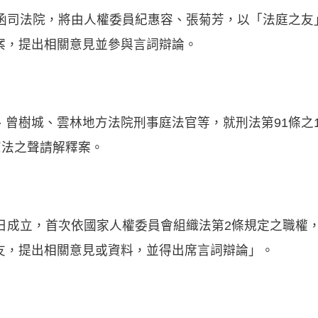
函司法院，將由人權委員紀惠容、張菊芳，以「法庭之友」
案，提出相關意見並參與言詞辯論。
、曾樹城、雲林地方法院刑事庭法官等，就刑法第91條之
憲法之聲請解釋案。
1日成立，首次依國家人權委員會組織法第2條規定之職權
友，提出相關意見或資料，並得出席言詞辯論」。