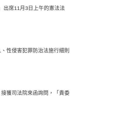
出席11月3日上午的憲法法
1、性侵害犯罪防治法施行細則
，接獲司法院來函詢問，「貴委