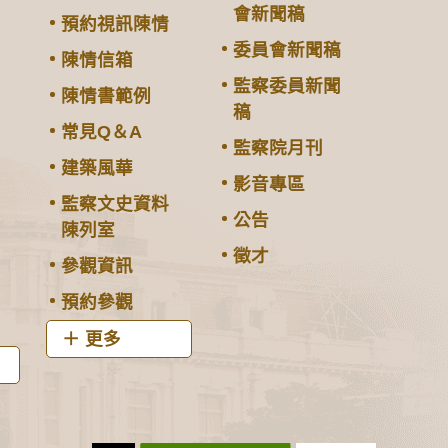
會新聞稿
預約視訊陳情
委員會新聞稿
陳情信箱
監察委員新聞
陳情書範例
稿
常見Q＆A
監察院月刊
建築風華
影音專區
監察文史資料
公告
陳列室
徵才
參觀資訊
預約參觀
更多