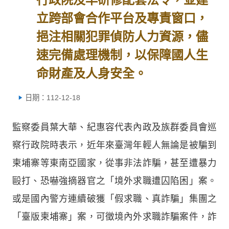
立跨部會合作平台及專責窗口，
挹注相關犯罪偵防人力資源，儘
速完備處理機制，以保障國人生
命財產及人身安全。
日期：112-12-18
監察委員葉大華、紀惠容代表內政及族群委員會巡
察行政院時表示，近年來臺灣年輕人無論是被騙到
柬埔寨等東南亞國家，從事非法詐騙，甚至遭暴力
毆打、恐嚇強摘器官之「境外求職遭囚陷困」案。
或是國內警方連續破獲「假求職、真詐騙」集團之
「臺版柬埔寨」案，可徵境內外求職詐騙案件，詐