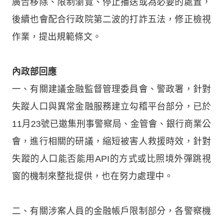
廣告移除、限制瀏覽、停止播送或為必要的處置，
後續也會配合行政院第二波的打詐五法，修正檢視
作業，提出規範條文。
內政部回應
一、有關建議金融監督管理委員會、警政署，針對
失蹤人口與異常金融服務建立勾稽平台部分，已於
11月23號已邀集刑事警察局、金管會、銀行商業公
會，進行相關的研議，縮短被害人救援時效，針對
失蹤的人口能否能用API的方式或比照境外彈跳視
窗的機制來整批提供，也在努力處理中。
二、有關涉案人員的金融帳戶限制部分，各警察機