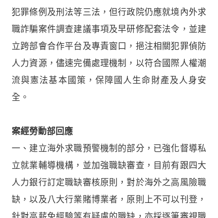
犯罪條例及刑法等三法，但行政院仍應就境內外求
職詐騙案件調查建議事項及早研修配套法令，並建
立跨部會合作平台及專責窗口，挹注相關犯罪偵防
人力資源，儘速完備處理機制，以符合國際人權潮
流與憲法基本國策，保障國人生命財產及人身安
全。
案經勞動部回應
一、建立海外求職預警機制的部分，已強化督導私
立就業輔導機構，並加強職缺審查，目前有跟四大
人力銀行訂定職缺審核原則，對於海外之高風險職
缺，以及八大行業賭博業者，原則上不可以刊登，
針對高薪免經驗等有疑慮的職缺，亦採逐筆審視職