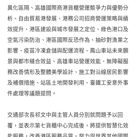
異化區隔、高雄國際商港貨櫃營運競爭力與優勢分
析、自由貿易港發展、港務公司招商營運策略與績
效提升、港區建設與城市發展之定位、綠色港口及
空氣污染防治、港區國際反恐作為、抽砂對漁業之
影響、疫苗冷凍倉儲與配運流程、鳳山車站未來願
景與都市縫合效益、高雄車站營運效能、無障礙服
務改善情形及整體美學設計、施工對沿線居民影響
及補償措施、站區土地開發利用、臺鐵工安意外事
件處理等議題提問。
交通部次長祁文中與主管人員分別就問題予以回
覆，並表示第七貨櫃中心完成後，將提供智慧化效
能服務，改善港區服務品質，努力與世界其他國際