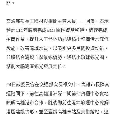
問。
交通部次長王國材與相關主管人員一一回覆，表示
預計111年底前完成BOT園區資產移轉，儘速完成
招商作業，提升人工溼地功能與積極整備污水截流
設施，改善灣域水質，以吸引更多民間投資動能，
並將結合灣域自然景觀優勢，鏈結小琉球觀光圈，
擘劃大鵬灣區觀光發展定位。
24日該委員會在交通部次長祁文中、高雄市長陳其
邁陪同下，前往高雄港洲際二期第七貨櫃中心實地
瞭解高雄港市合作，隨後即前往港埠旅運中心瞭解
港區建設情形，並至臺鐵高雄車站及美術館站，巡