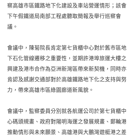
察高雄市區鐵路地下化建設及車站營運情形；該會
下午假鐵道局南部工程處聽取簡報及舉行巡察會
議。
會議中，陳菊院長肯定第七貨櫃中心對於舊市區地
下石化管線遷移之重要性，並期許港埠旅運大樓之
興建及港市合作為亞洲新灣區帶來新契機，同時亦
肯認及感謝交通部對於高雄鐵路地下化之支持與努
力，帶來高雄市區綠園廊道新風貌。
會議中，監察委員分別就各航運公司於第七貨櫃中
心碼頭規畫、政府對陽明海運之發展規畫、郵輪港
推動情形與未來願景、高雄港與大鵬灣遊艇港之差