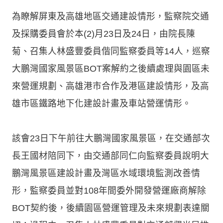
為瞭解屏東及高雄地區交通建設情形，監察院交通
及採購委員會於本(2)月23日及24日，由院長陳
菊、召集人林盛豐委員偕同監察委員等14人，巡察
大鵬灣國家風景區BOT案解約之後續處理與園區未
來營運規劃、高雄港市合作及港區建設情形，及高
雄市區鐵路地下化建設計畫及車站營運情形。
該會23日下午前往大鵬灣國家風景區，在交通部次
長王國材陪同下，由交通部同仁向監察委員說明大
鵬灣風景區建設計畫及灣區水域環境監測改善情
形，監察委員並對108年間委外開發營運廠商解除
BOT契約後，後續園區營運管理及未來規劃表達關