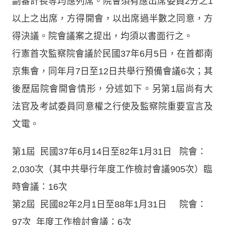
副審計長等均應列席。院會須有應出席委員2分之1
以上之出席，方得開會，以出席過半數之同意，方
得決議。院會議案之提出，均須以書面行之。
行憲首次監察院會議於民國37年6月5日，在首都南
京集會，同年月7日至12日共舉行預備會議6次；其
後歷屆院會開會情形，分述如下。另第1屆尚有大
法官及考試委員同意權之行使及監察院重要宣言及
文電。
第1屆 民國37年6月14日至82年1月31日 院會：
2,030次（其中共舉行年度工作檢討會議905次）臨
時會議：16次
第2屆 民國82年2月1日至88年1月31日 院會：
97次 年度工作檢討會議：6次