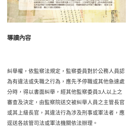
導讀內容
糾舉權，依監察法規定，監察委員對於公務人員認
為有違法或失職之行為，應先予停職或其他急速處
分時，得以書面糾舉，經其他監察委員3人以上之
審查及決定，由監察院送交被糾舉人員之主管長官
或其上級長官，其違法行為涉及刑事或軍法者，應
逕送各該管司法或軍法機關依法辦理。