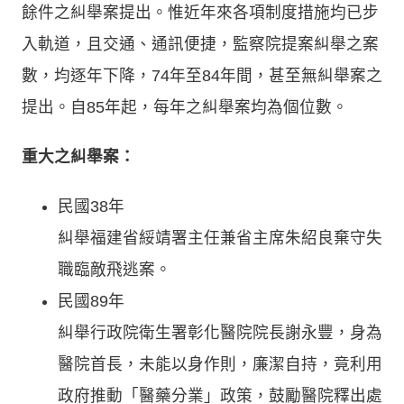
餘件之糾舉案提出。惟近年來各項制度措施均已步
入軌道，且交通、通訊便捷，監察院提案糾舉之案
數，均逐年下降，74年至84年間，甚至無糾舉案之
提出。自85年起，每年之糾舉案均為個位數。
重大之糾舉案：
民國38年
糾舉福建省綏靖署主任兼省主席朱紹良棄守失
職臨敵飛逃案。
民國89年
糾舉行政院衛生署彰化醫院院長謝永豐，身為
醫院首長，未能以身作則，廉潔自持，竟利用
政府推動「醫藥分業」政策，鼓勵醫院釋出處