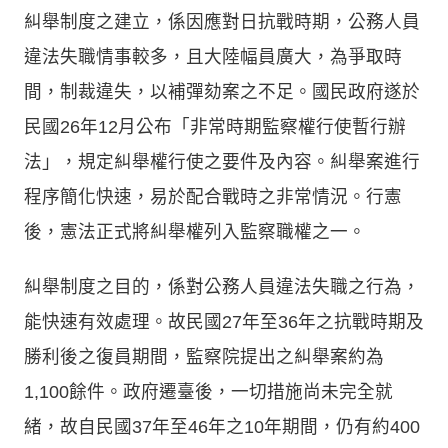
糾舉制度之建立，係因應對日抗戰時期，公務人員
違法失職情事較多，且大陸幅員廣大，為爭取時
間，制裁違失，以補彈劾案之不足。國民政府遂於
民國26年12月公布「非常時期監察權行使暫行辦
法」，規定糾舉權行使之要件及內容。糾舉案進行
程序簡化快速，易於配合戰時之非常情況。行憲
後，憲法正式將糾舉權列入監察職權之一。
糾舉制度之目的，係對公務人員違法失職之行為，
能快速有效處理。故民國27年至36年之抗戰時期及
勝利後之復員期間，監察院提出之糾舉案約為
1,100餘件。政府遷臺後，一切措施尚未完全就
緒，故自民國37年至46年之10年期間，仍有約400