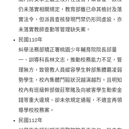
仍未落實相關規定，教育部雖已命其檢討及落
實法令，但派員查核發現門禁仍形同虛設，亦
未落實教師查勤等管理缺失案。
民國110年
糾舉法務部矯正署桃園少年輔育院院長邱量
一、訓導科長林文志，推動校務能力不足，管
理無方，致管教人員縱容學生幹部集體霸凌弱
勢學生，校內集體鬥毆狀況越演越烈。且明知
校內有班級幹部做莊聚賭及向被害學生勒索金
錢等重大違規，卻未依規定通報，不適宜再領
導學校校務案。
民國112年