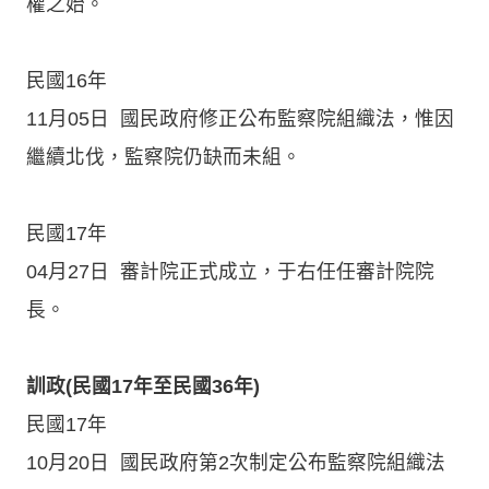
權之始。
民國16年
11月05日 國民政府修正公布監察院組織法，惟因
繼續北伐，監察院仍缺而未組。
民國17年
04月27日 審計院正式成立，于右任任審計院院
長。
訓政(民國17年至民國36年)
民國17年
10月20日 國民政府第2次制定公布監察院組織法