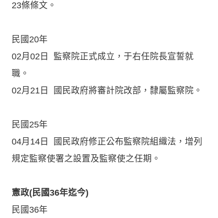
23條條文。
民國20年
02月02日 監察院正式成立，于右任院長宣誓就
職。
02月21日 國民政府將審計院改部，隸屬監察院。
民國25年
04月14日 國民政府修正公布監察院組織法，增列
規定監察使署之設置及監察使之任期。
憲政(民國36年迄今)
民國36年