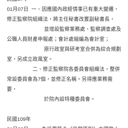
01月07日 一、因應國內政經情事已有重大變遷，
修正監察院組織法，將主任秘書改置副秘書長，
並增設監察業務處、監察調查處及
公職人員財產申報處；會計處縮編為會計室；
原行政室與研考室合併為綜合規劃
室，另成立政風室。
二、修正監察院各委員會組織法，整併
常設委員會為7個，並修正名稱。另得應業務需
要，
於院內設特種委員會。
民國109年