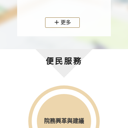
政機關
更多
便民服務
院務興革與建議