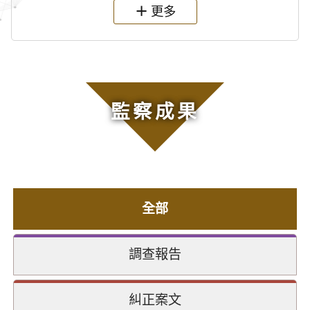
更多
監察成果
全部
調查報告
糾正案文