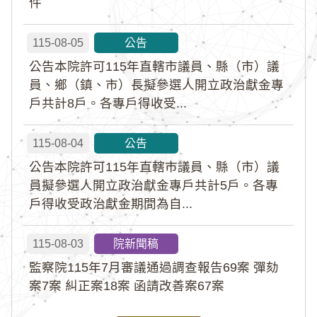
件
115-08-05
公告
公告本院許可115年直轄市議員、縣（市）議
員、鄉（鎮、市）長擬參選人開立政治獻金專
戶共計8戶。各專戶得收受...
115-08-04
公告
公告本院許可115年直轄市議員、縣（市）議
員擬參選人開立政治獻金專戶共計5戶。各專
戶得收受政治獻金期間為自...
115-08-03
院新聞稿
監察院115年7月審議通過調查報告69案 彈劾
案7案 糾正案18案 函請改善案67案