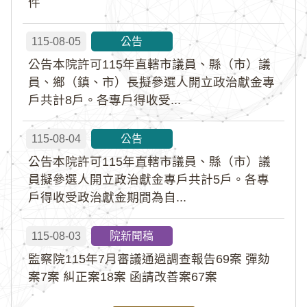
件
115-08-05
公告
公告本院許可115年直轄市議員、縣（市）議
員、鄉（鎮、市）長擬參選人開立政治獻金專
戶共計8戶。各專戶得收受...
115-08-04
公告
公告本院許可115年直轄市議員、縣（市）議
員擬參選人開立政治獻金專戶共計5戶。各專
戶得收受政治獻金期間為自...
115-08-03
院新聞稿
監察院115年7月審議通過調查報告69案 彈劾
案7案 糾正案18案 函請改善案67案