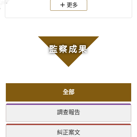
更多
監察成果
全部
調查報告
糾正案文