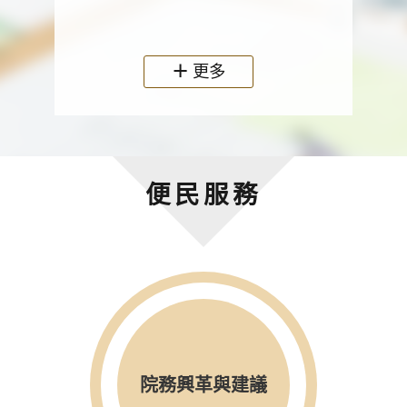
政機關
更多
便民服務
院務興革與建議