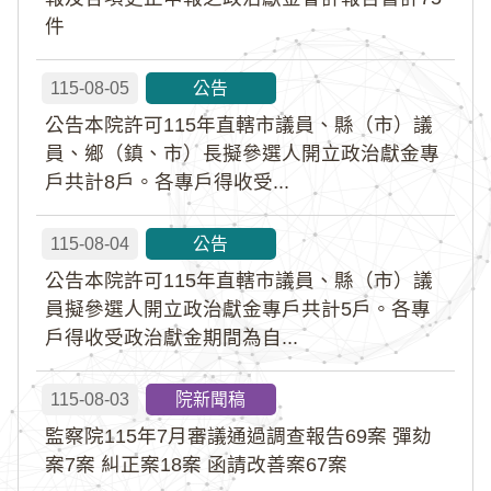
件
115-08-05
公告
公告本院許可115年直轄市議員、縣（市）議
員、鄉（鎮、市）長擬參選人開立政治獻金專
戶共計8戶。各專戶得收受...
115-08-04
公告
公告本院許可115年直轄市議員、縣（市）議
員擬參選人開立政治獻金專戶共計5戶。各專
戶得收受政治獻金期間為自...
115-08-03
院新聞稿
監察院115年7月審議通過調查報告69案 彈劾
案7案 糾正案18案 函請改善案67案