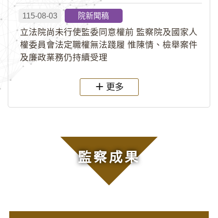
115-08-03
院新聞稿
立法院尚未行使監委同意權前 監察院及國家人
權委員會法定職權無法踐履 惟陳情、檢舉案件
及廉政業務仍持續受理
更多
監察成果