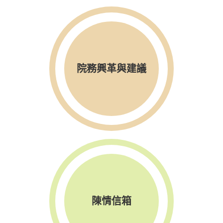
院務興革與建議
陳情信箱