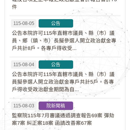
件
115-08-05
公告
公告本院許可115年直轄市議員、縣（市）議
員、鄉（鎮、市）長擬參選人開立政治獻金專
戶共計8戶。各專戶得收受...
115-08-04
公告
公告本院許可115年直轄市議員、縣（市）議
員擬參選人開立政治獻金專戶共計5戶。各專
戶得收受政治獻金期間為自...
115-08-03
院新聞稿
監察院115年7月審議通過調查報告69案 彈劾
案7案 糾正案18案 函請改善案67案