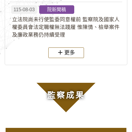
115-08-03
院新聞稿
立法院尚未行使監委同意權前 監察院及國家人
權委員會法定職權無法踐履 惟陳情、檢舉案件
及廉政業務仍持續受理
更多
監察成果