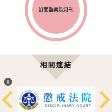
訂閱監察院月刊
相關連結