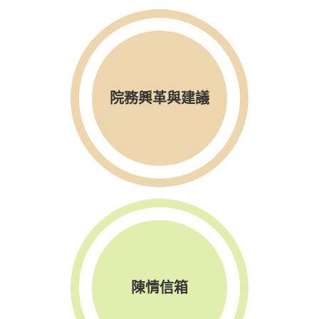
院務興革與建議
陳情信箱