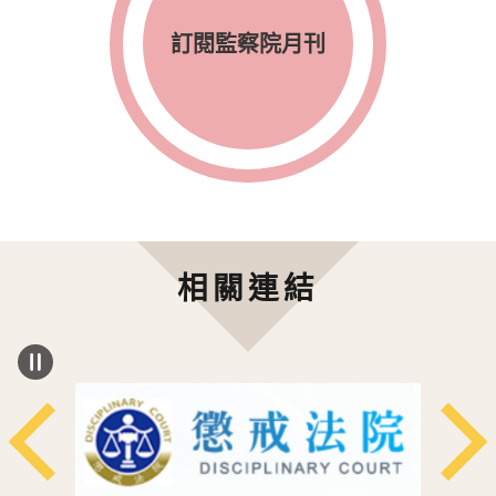
訂閱監察院月刊
相關連結