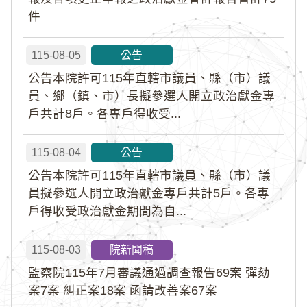
件
115-08-05
公告
公告本院許可115年直轄市議員、縣（市）議
員、鄉（鎮、市）長擬參選人開立政治獻金專
戶共計8戶。各專戶得收受...
115-08-04
公告
公告本院許可115年直轄市議員、縣（市）議
員擬參選人開立政治獻金專戶共計5戶。各專
戶得收受政治獻金期間為自...
115-08-03
院新聞稿
監察院115年7月審議通過調查報告69案 彈劾
案7案 糾正案18案 函請改善案67案