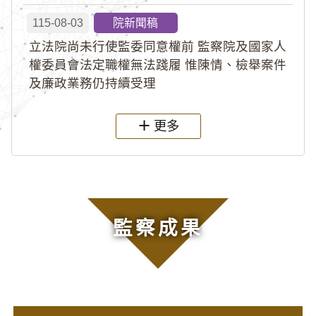
115-08-03
院新聞稿
立法院尚未行使監委同意權前 監察院及國家人
權委員會法定職權無法踐履 惟陳情、檢舉案件
及廉政業務仍持續受理
更多
監察成果