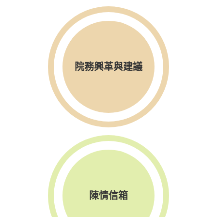
院務興革與建議
陳情信箱