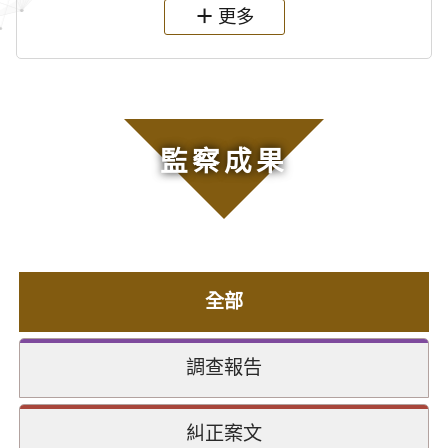
更多
監察成果
全部
調查報告
糾正案文