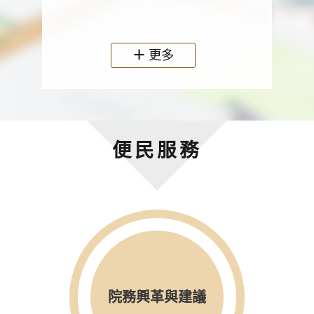
政機關
更多
便民服務
院務興革與建議