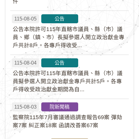
件
115-08-05
公告
公告本院許可115年直轄市議員、縣（市）議
員、鄉（鎮、市）長擬參選人開立政治獻金專
戶共計8戶。各專戶得收受...
115-08-04
公告
公告本院許可115年直轄市議員、縣（市）議
員擬參選人開立政治獻金專戶共計5戶。各專
戶得收受政治獻金期間為自...
115-08-03
院新聞稿
監察院115年7月審議通過調查報告69案 彈劾
案7案 糾正案18案 函請改善案67案