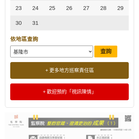
23
24
25
26
27
28
29
30
31
依地區查詢
+ 更多地方巡察責任區
+ 歡迎預約「視訊陳情」