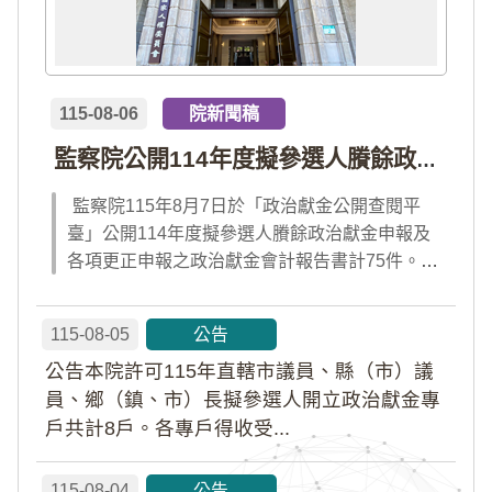
115-08-06
院新聞稿
監察院公開114年度擬參選人賸餘政治獻金申報及各項更正申報之政治獻金會計報告書計75件
監察院115年8月7日於「政治獻金公開查閱平
臺」公開114年度擬參選人賸餘政治獻金申報及
各項更正申報之政治獻金會計報告書計75件。
（公開一覽表詳見附件檔）詳情請連結監察院
「陽光法令主題網」便民服務→業務重要連結→
115-08-05
公告
政治獻金公開查閱平臺查詢。
公告本院許可115年直轄市議員、縣（市）議
員、鄉（鎮、市）長擬參選人開立政治獻金專
戶共計8戶。各專戶得收受...
115-08-04
公告