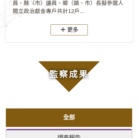
員、縣（市）議員、鄉（鎮、市）長擬參選人
開立政治獻金專戶共計12戶...
更多
監察成果
全部
調查報告