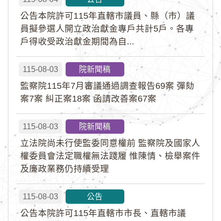
公告本院許可115年直轄市議員、縣（市）議
員擬參選人開立政治獻金專戶共計5戶。各專
戶得收受政治獻金期間為自...
115-08-03
院新聞稿
監察院115年7月審議通過調查報告69案 彈劾
案7案 糾正案18案 函請改善案67案
115-08-03
院新聞稿
立法院尚未行使監委同意權前 監察院及國家人
權委員會法定職權無法踐履 惟陳情、檢舉案件
及廉政業務仍持續受理
115-08-03
公告
公告本院許可115年直轄市市長、直轄市議