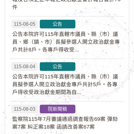
件
115-08-05
公告
公告本院許可115年直轄市議員、縣（市）議
員、鄉（鎮、市）長擬參選人開立政治獻金專
戶共計8戶。各專戶得收受...
115-08-04
公告
公告本院許可115年直轄市議員、縣（市）議
員擬參選人開立政治獻金專戶共計5戶。各專
戶得收受政治獻金期間為自...
115-08-03
院新聞稿
監察院115年7月審議通過調查報告69案 彈劾
案7案 糾正案18案 函請改善案67案