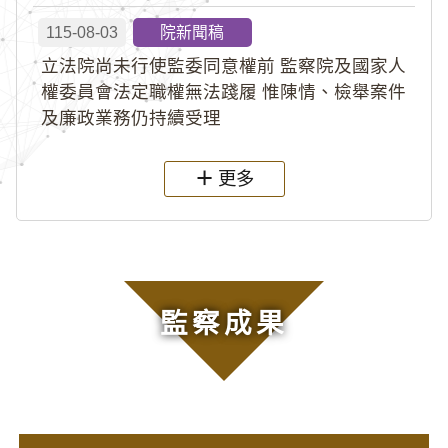
115-08-03
院新聞稿
立法院尚未行使監委同意權前 監察院及國家人
權委員會法定職權無法踐履 惟陳情、檢舉案件
及廉政業務仍持續受理
更多
監察成果