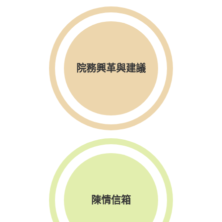
院務興革與建議
陳情信箱