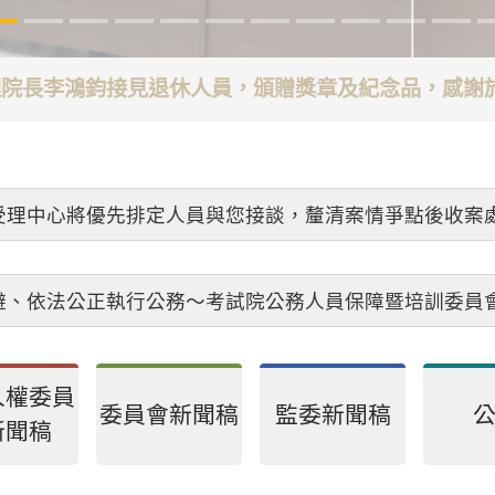
代理院長李鴻鈞接見退休人員，頒贈獎章及紀念品，感
受理中心將優先排定人員與您接談，釐清案情爭點後收案
避、依法公正執行公務～考試院公務人員保障暨培訓委員
人權委員
委員會新聞稿
監委新聞稿
新聞稿