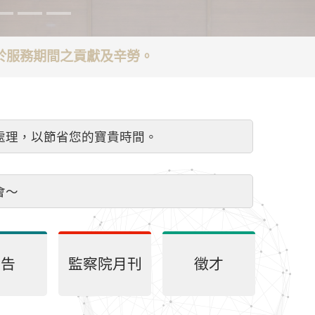
謝於服務期間之貢獻及辛勞。
處理，以節省您的寶貴時間。
會～
公告
監察院月刊
徵才