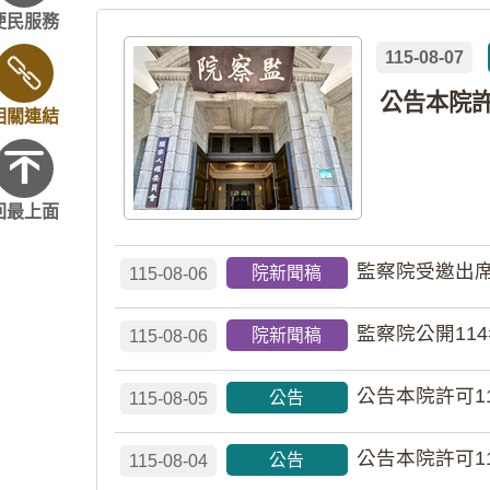
便民服務
115-08-07
相關連結
回最上面
監察院受邀出席
院新聞稿
115-08-06
監察院公開11
院新聞稿
115-08-06
公告本院許可1
公告
115-08-05
公告本院許可1
公告
115-08-04