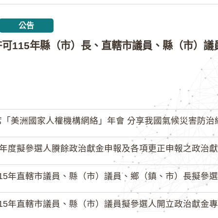
公告
「美洲國家人權機構網絡」年會 分享我國氣候災害防治
4年度擬參選人賸餘政治獻金申報及各項更正申報之政治獻
15年直轄市議員、縣（市）議員、鄉（鎮、市）長擬參選人開立
15年直轄市議員、縣（市）議員擬參選人開立政治獻金專戶共計