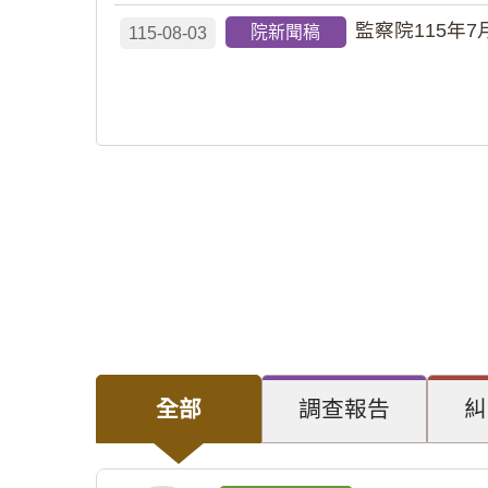
監察院115年7
院新聞稿
115-08-03
全部
調查報告
糾