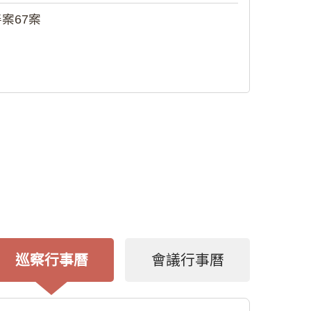
案67案
巡察行事曆
會議行事曆