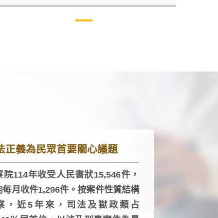
法正義為民眾首要關心議題
院114年收受人民書狀15,546件，
均每月收件1,296件。按案件性質結構
察，近5年來，司法及獄政類占