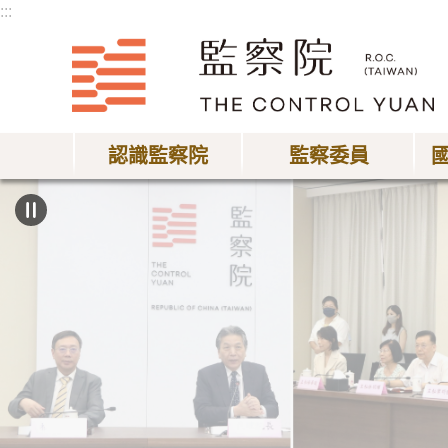
:::
跳到主要內容區塊
認識監察院
監察委員
:::