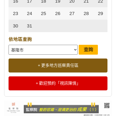
16
17
18
19
20
21
22
23
24
25
26
27
28
29
30
31
依地區查詢
+ 更多地方巡察責任區
+ 歡迎預約「視訊陳情」