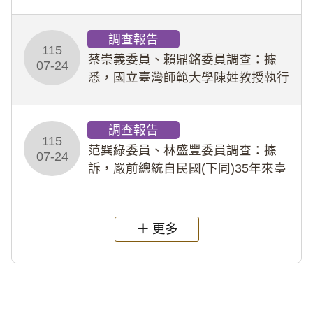
專題指導教師及組長，詎假借管教名
義，多次要求該校某生依其指示，自
調查報告
行拍攝特定樣態性影像並以手機傳送
115
劉師。該生因畏懼成
蔡崇義委員、賴鼎銘委員調查：據
07-24
悉，國立臺灣師範大學陳姓教授執行
多件人體研究計畫，其採集及運用血
液樣本，疑違反「人體研究法」及學
調查報告
術倫理等情案調查報告。(115教調
115
31)
范巽綠委員、林盛豐委員調查：據
07-24
訴，嚴前總統自民國(下同)35年來臺
後即居住於重慶寓所(即國定古蹟嚴家
淦故居)，迨至嚴前總統及其夫人相繼
過世後，總統府於89年間函請其家屬
更多
繼續留住