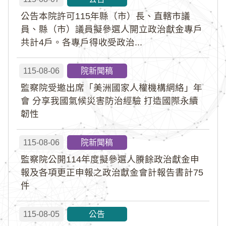
公告本院許可115年縣（市）長、直轄市議
員、縣（市）議員擬參選人開立政治獻金專戶
共計4戶。各專戶得收受政治...
115-08-06
院新聞稿
監察院受邀出席「美洲國家人權機構網絡」年
會 分享我國氣候災害防治經驗 打造國際永續
韌性
115-08-06
院新聞稿
監察院公開114年度擬參選人賸餘政治獻金申
報及各項更正申報之政治獻金會計報告書計75
件
115-08-05
公告