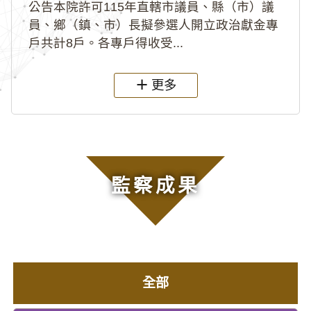
公告本院許可115年直轄市議員、縣（市）議
員、鄉（鎮、市）長擬參選人開立政治獻金專
戶共計8戶。各專戶得收受...
更多
監察成果
全部