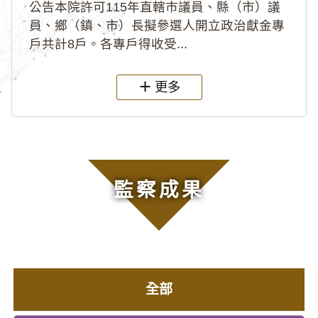
公告本院許可115年直轄市議員、縣（市）議
員、鄉（鎮、市）長擬參選人開立政治獻金專
戶共計8戶。各專戶得收受...
更多
監察成果
全部