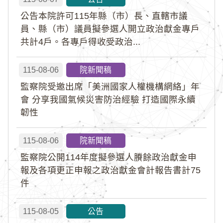
公告本院許可115年縣（市）長、直轄市議
員、縣（市）議員擬參選人開立政治獻金專戶
共計4戶。各專戶得收受政治...
115-08-06
院新聞稿
監察院受邀出席「美洲國家人權機構網絡」年
會 分享我國氣候災害防治經驗 打造國際永續
韌性
115-08-06
院新聞稿
監察院公開114年度擬參選人賸餘政治獻金申
報及各項更正申報之政治獻金會計報告書計75
件
115-08-05
公告