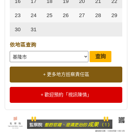
16
17
18
19
20
21
22
23
24
25
26
27
28
29
30
31
依地區查詢
+ 更多地方巡察責任區
+ 歡迎預約「視訊陳情」