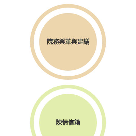
院務興革與建議
陳情信箱