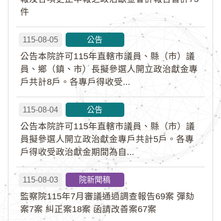
件
115-08-05
公告
公告本院許可115年直轄市議員、縣（市）議
員、鄉（鎮、市）長擬參選人開立政治獻金專
戶共計8戶。各專戶得收受...
115-08-04
公告
公告本院許可115年直轄市議員、縣（市）議
員擬參選人開立政治獻金專戶共計5戶。各專
戶得收受政治獻金期間為自...
115-08-03
院新聞稿
監察院115年7月審議通過調查報告69案 彈劾
案7案 糾正案18案 函請改善案67案