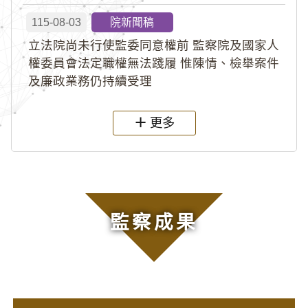
115-08-03
院新聞稿
立法院尚未行使監委同意權前 監察院及國家人
權委員會法定職權無法踐履 惟陳情、檢舉案件
及廉政業務仍持續受理
更多
監察成果