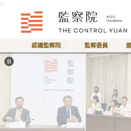
:::
跳到主要內容區塊
認識監察院
監察委員
:::