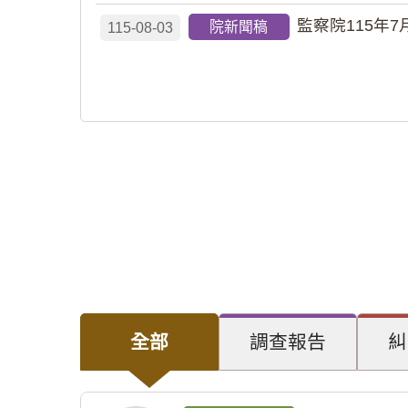
監察院115年7
院新聞稿
115-08-03
全部
調查報告
糾