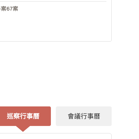
案67案
巡察行事曆
會議行事曆