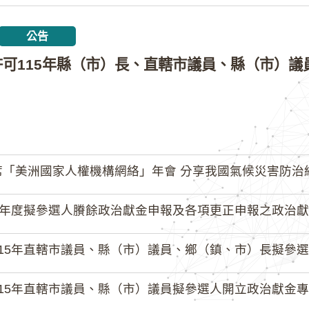
公告
「美洲國家人權機構網絡」年會 分享我國氣候災害防治
4年度擬參選人賸餘政治獻金申報及各項更正申報之政治獻
15年直轄市議員、縣（市）議員、鄉（鎮、市）長擬參選人開立
15年直轄市議員、縣（市）議員擬參選人開立政治獻金專戶共計