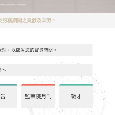
謝於服務期間之貢獻及辛勞。
處理，以節省您的寶貴時間。
會～
公告
監察院月刊
徵才