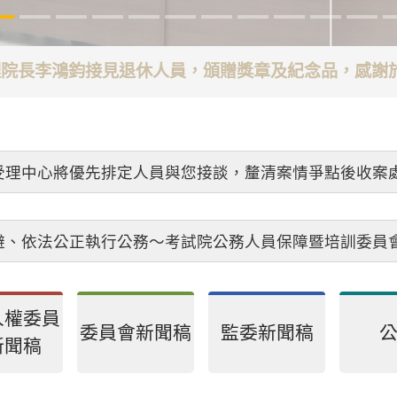
代理院長李鴻鈞接見退休人員，頒贈獎章及紀念品，感
受理中心將優先排定人員與您接談，釐清案情爭點後收案
避、依法公正執行公務～考試院公務人員保障暨培訓委員
人權委員
委員會新聞稿
監委新聞稿
新聞稿