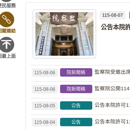
便民服務
115-08-07
相關連結
回最上面
監察院受邀出席
院新聞稿
115-08-06
監察院公開11
院新聞稿
115-08-06
公告本院許可1
公告
115-08-05
公告本院許可1
公告
115-08-04