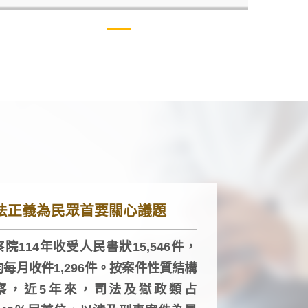
法正義為民眾首要關心議題
院114年收受人民書狀15,546件，
均每月收件1,296件。按案件性質結構
察，近5年來，司法及獄政類占