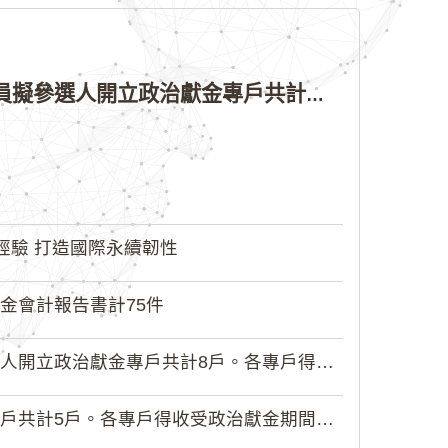
公告本院許可115年縣（市）長、直轄市議員、縣（市）議員擬參選人開立政治獻金專戶共計4戶。各專戶得收受政治獻金期間為自專戶許可設立日起至115年11月27日止，專戶名冊詳如附件。
經驗 打造國際永續韌性
金會計報告書計75件
政治獻金專戶共計8戶。各專戶得收受...
5戶。各專戶得收受政治獻金期間為自...