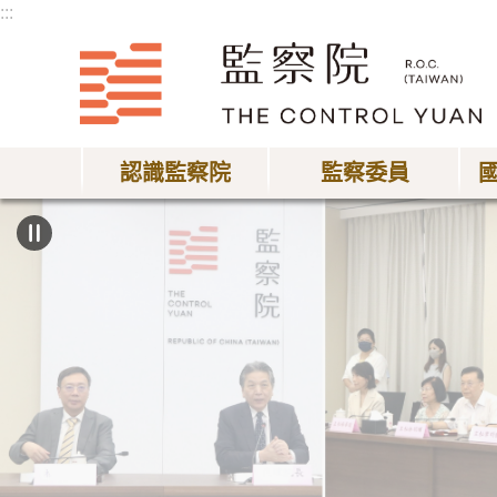
:::
跳到主要內容區塊
認識監察院
監察委員
:::