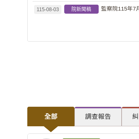
監察院115年7
院新聞稿
115-08-03
全部
調查報告
糾