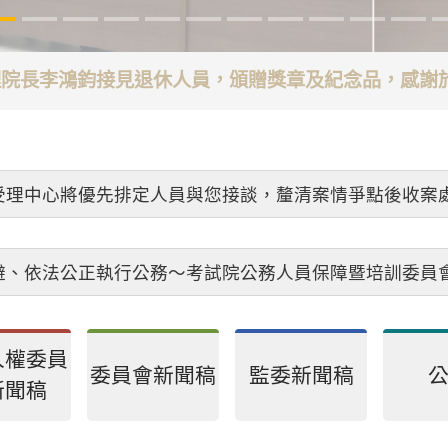
代理院長李鴻鈞接見退休人員，頒贈獎章及紀念品，感
受理中心將優先排定人員與您接談，釐清案情爭點後收案
避、依法公正執行公務～考試院公務人員保障暨培訓委員
人權委員
委員會新聞稿
監委新聞稿
新聞稿