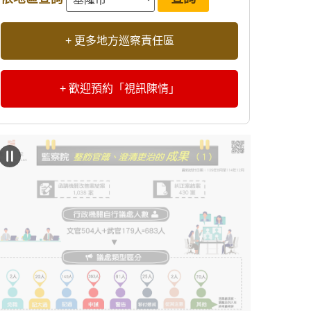
+ 更多地方巡察責任區
+ 歡迎預約「視訊陳情」