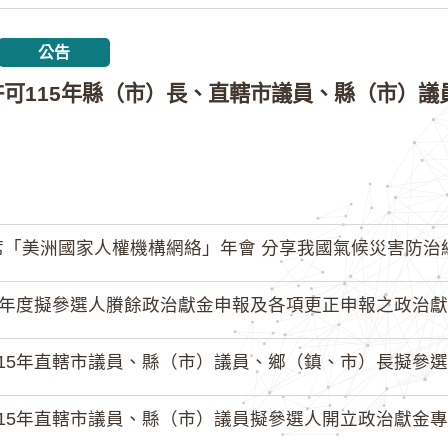
公告
「美洲國家人權機構網絡」年會 分享我國氣候災害防治
4年度擬參選人賸餘政治獻金申報及各項更正申報之政治獻
15年直轄市議員、縣（市）議員、鄉（鎮、市）長擬參選人開立
15年直轄市議員、縣（市）議員擬參選人開立政治獻金專戶共計