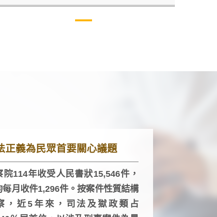
法正義為民眾首要關心議題
院114年收受人民書狀15,546件，
均每月收件1,296件。按案件性質結構
察，近5年來，司法及獄政類占