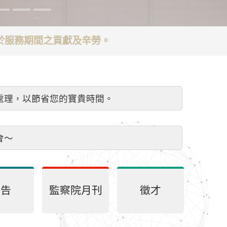
謝於服務期間之貢獻及辛勞。
處理，以節省您的寶貴時間。
會～
公告
監察院月刊
徵才