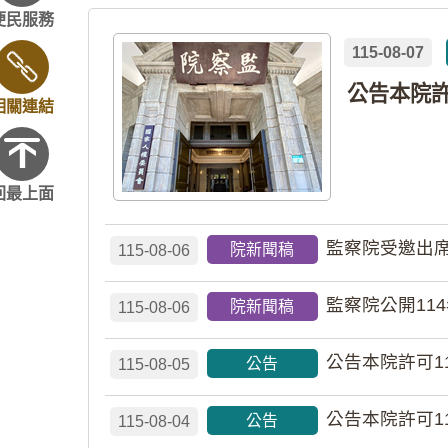
便民服務
115-08-07
相關連結
回最上面
監察院受邀出席
院新聞稿
115-08-06
監察院公開11
院新聞稿
115-08-06
公告本院許可1
公告
115-08-05
公告本院許可1
公告
115-08-04