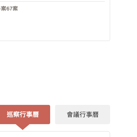
案67案
巡察行事曆
會議行事曆