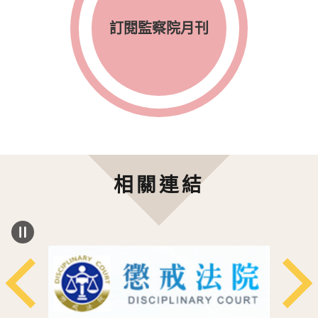
訂閱監察院月刊
相關連結