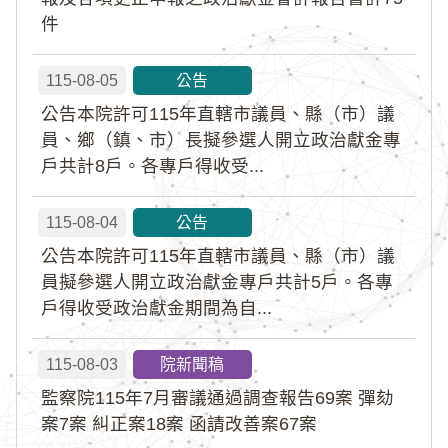
件
115-08-05
公告
公告本院許可115年直轄市議員、縣（市）議
員、鄉（鎮、市）長擬參選人開立政治獻金專
戶共計8戶。各專戶得收受...
115-08-04
公告
公告本院許可115年直轄市議員、縣（市）議
員擬參選人開立政治獻金專戶共計5戶。各專
戶得收受政治獻金期間為自...
115-08-03
院新聞稿
監察院115年7月審議通過調查報告69案 彈劾
案7案 糾正案18案 函請改善案67案