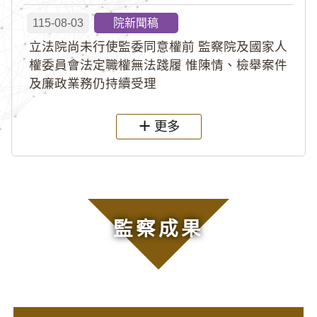
115-08-03
院新聞稿
立法院尚未行使監委同意權前 監察院及國家人
權委員會法定職權無法踐履 惟陳情、檢舉案件
及廉政業務仍持續受理
更多
監察成果