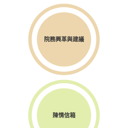
院務興革與建議
陳情信箱