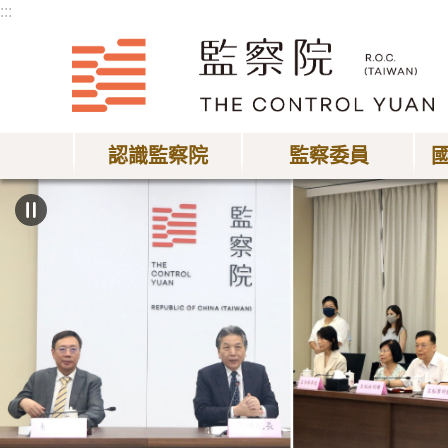
:::
跳到主要內容區塊
認識監察院
監察委員
:::