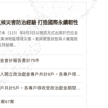
候災害防治經驗 打造國際永續韌性
本（115）年8月3日以視訊方式出席於巴拉圭
就美洲地區環境災害、氣候緊急狀態與人權風險
組織...
金會計報告書計75件
政治獻金專戶共計8戶。各專戶得收受...
5戶。各專戶得收受政治獻金期間為自...
案67案