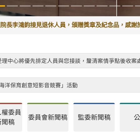
代理院長李鴻鈞接見退休人員，頒贈獎章及紀念品，感
受理中心將優先排定人員與您接談，釐清案情爭點後收案
26海洋保育創意短影音競賽」活動
人權委員
委員會新聞稿
監委新聞稿
新聞稿