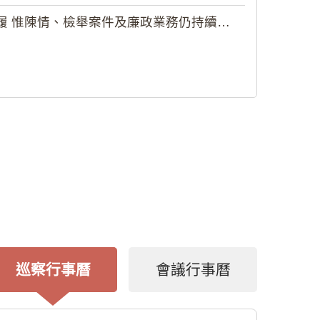
 惟陳情、檢舉案件及廉政業務仍持續受理
巡察行事曆
會議行事曆