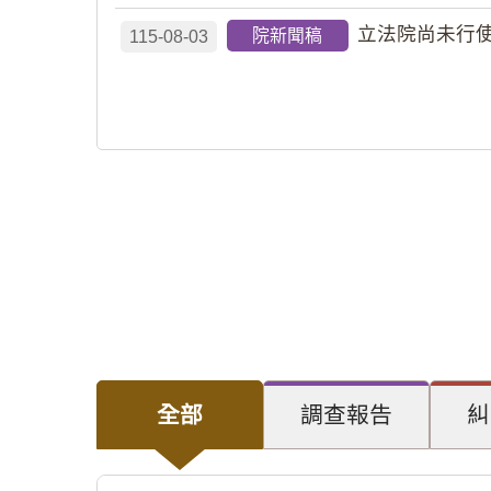
立法院尚未行使
院新聞稿
115-08-03
全部
調查報告
糾