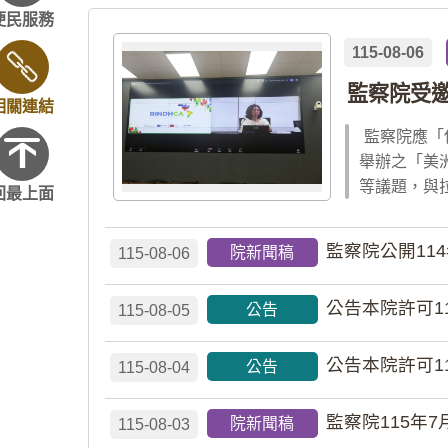
便民服務
115-08-06
監察院受
相關連結
監察院應「
舉辦之「美
等議題，與
回最上面
監察院公開11
院新聞稿
115-08-06
公告本院許可1
公告
115-08-05
公告本院許可1
公告
115-08-04
監察院115年7
院新聞稿
115-08-03