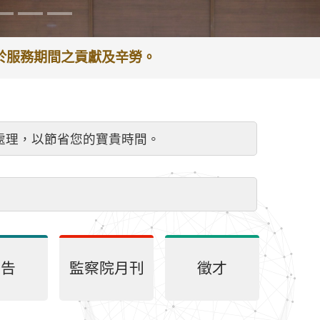
謝於服務期間之貢獻及辛勞。
處理，以節省您的寶貴時間。
公告
監察院月刊
徵才