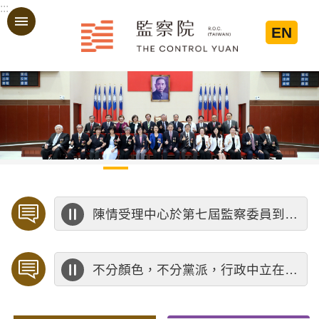
:::
跳到主要內容區塊
EN
:::
陳情受理中心於第七屆監察委員到任前受理陳情公告
不分顏色，不分黨派，行政中立在於心中的那把公正尺-考試院公務人員保障暨培訓委員會提醒您。