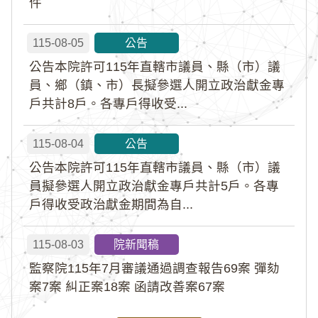
件
115-08-05
公告
公告本院許可115年直轄市議員、縣（市）議
員、鄉（鎮、市）長擬參選人開立政治獻金專
戶共計8戶。各專戶得收受...
115-08-04
公告
公告本院許可115年直轄市議員、縣（市）議
員擬參選人開立政治獻金專戶共計5戶。各專
戶得收受政治獻金期間為自...
115-08-03
院新聞稿
監察院115年7月審議通過調查報告69案 彈劾
案7案 糾正案18案 函請改善案67案