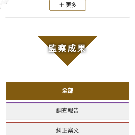
更多
監察成果
全部
調查報告
糾正案文