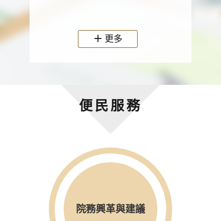
政機關
更多
便民服務
院務興革與建議