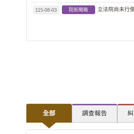
立法院尚未行使
院新聞稿
115-08-03
全部
調查報告
糾