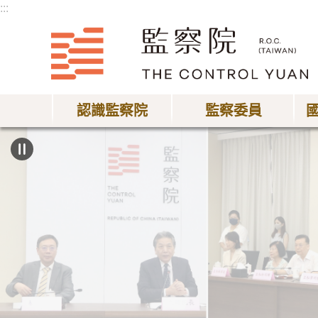
:::
跳到主要內容區塊
認識監察院
監察委員
:::