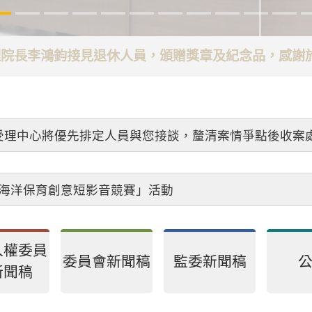
代理院長李鴻鈞接見退休人員，頒贈獎章及紀念品，感
受理中心將優先排定人員與您接談，釐清案情爭點後收案
26海洋保育創意短影音競賽」活動
人權委員
委員會新聞稿
監委新聞稿
新聞稿