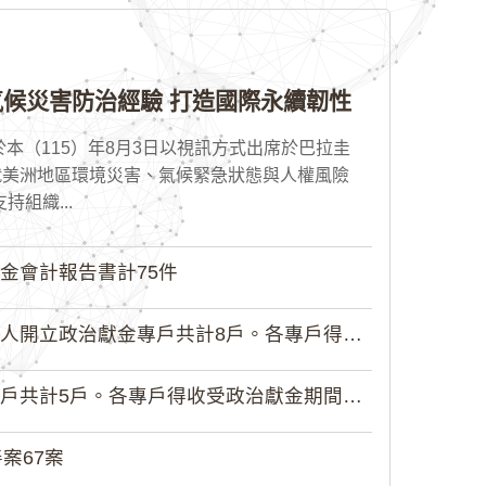
候災害防治經驗 打造國際永續韌性
本（115）年8月3日以視訊方式出席於巴拉圭
就美洲地區環境災害、氣候緊急狀態與人權風險
組織...
金會計報告書計75件
政治獻金專戶共計8戶。各專戶得收受...
5戶。各專戶得收受政治獻金期間為自...
案67案