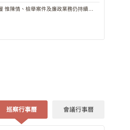
 惟陳情、檢舉案件及廉政業務仍持續受理
巡察行事曆
會議行事曆