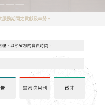
謝於服務期間之貢獻及辛勞。
處理，以節省您的寶貴時間。
公告
監察院月刊
徵才