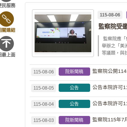
便民服務
115-08-06
監察院受
相關連結
監察院應「
舉辦之「美
等議題，與
回最上面
監察院公開11
院新聞稿
115-08-06
公告本院許可1
公告
115-08-05
公告本院許可1
公告
115-08-04
監察院115年7
院新聞稿
115-08-03