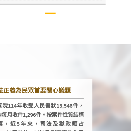
法正義為民眾首要關心議題
院114年收受人民書狀15,546件，
均每月收件1,296件。按案件性質結構
察，近5年來，司法及獄政類占