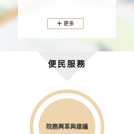
政機關
更多
便民服務
院務興革與建議