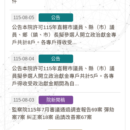
件
115-08-05
公告
公告本院許可115年直轄市議員、縣（市）議
員、鄉（鎮、市）長擬參選人開立政治獻金專
戶共計8戶。各專戶得收受...
115-08-04
公告
公告本院許可115年直轄市議員、縣（市）議
員擬參選人開立政治獻金專戶共計5戶。各專
戶得收受政治獻金期間為自...
115-08-03
院新聞稿
監察院115年7月審議通過調查報告69案 彈劾
案7案 糾正案18案 函請改善案67案