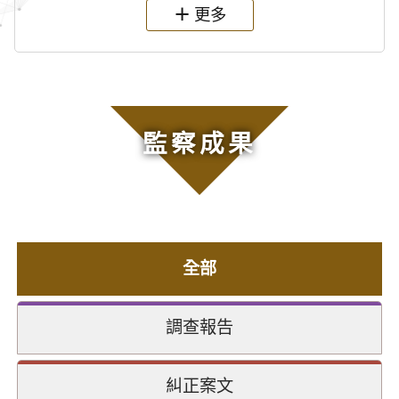
更多
監察成果
全部
調查報告
糾正案文