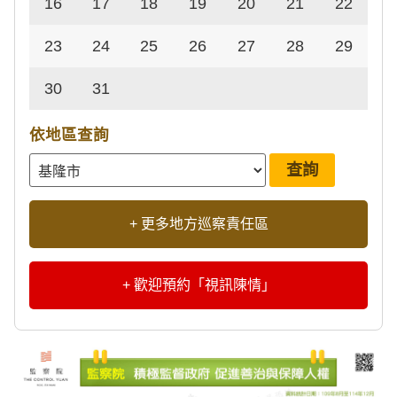
16
17
18
19
20
21
22
23
24
25
26
27
28
29
30
31
依地區查詢
+ 更多地方巡察責任區
+ 歡迎預約「視訊陳情」