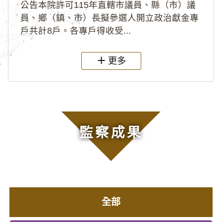
公告本院許可115年直轄市議員、縣（市）議
員、鄉（鎮、市）長擬參選人開立政治獻金專
戶共計8戶。各專戶得收受...
更多
監察成果
全部