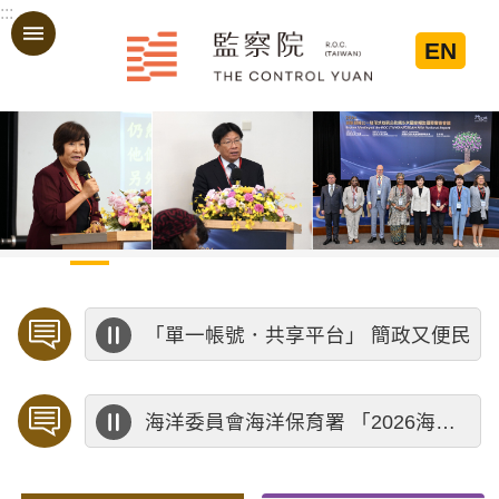
:::
跳到主要內容區塊
EN
:::
「單一帳號．共享平台」 簡政又便民
海洋委員會海洋保育署 「2026海洋保育創意短影音競賽」活動