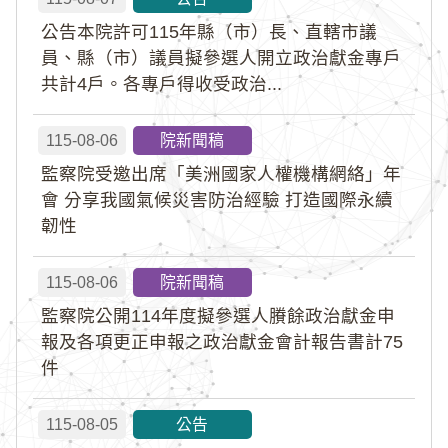
公告本院許可115年縣（市）長、直轄市議
員、縣（市）議員擬參選人開立政治獻金專戶
共計4戶。各專戶得收受政治...
115-08-06
院新聞稿
監察院受邀出席「美洲國家人權機構網絡」年
會 分享我國氣候災害防治經驗 打造國際永續
韌性
115-08-06
院新聞稿
監察院公開114年度擬參選人賸餘政治獻金申
報及各項更正申報之政治獻金會計報告書計75
件
115-08-05
公告