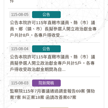
件
115-08-05
公告
公告本院許可115年直轄市議員、縣（市）議
員、鄉（鎮、市）長擬參選人開立政治獻金專
戶共計8戶。各專戶得收受...
115-08-04
公告
公告本院許可115年直轄市議員、縣（市）議
員擬參選人開立政治獻金專戶共計5戶。各專
戶得收受政治獻金期間為自...
115-08-03
院新聞稿
監察院115年7月審議通過調查報告69案 彈劾
案7案 糾正案18案 函請改善案67案