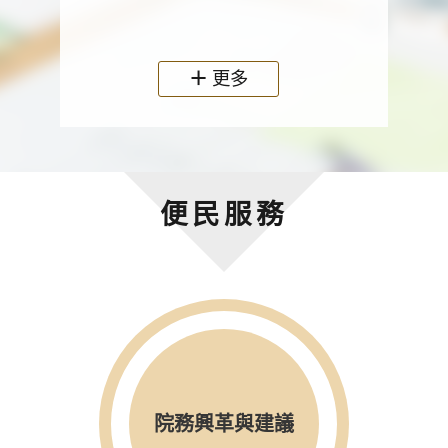
政機關
更多
便民服務
院務興革與建議