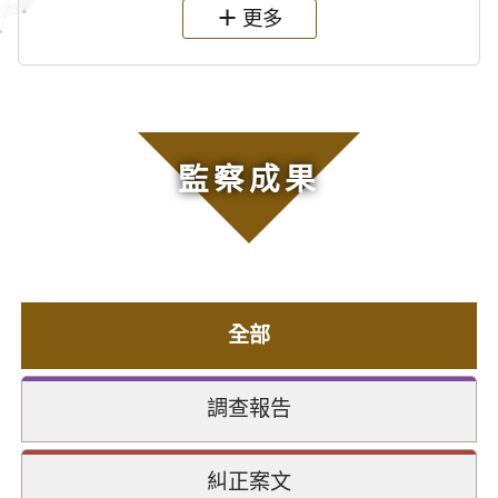
更多
監察成果
全部
調查報告
糾正案文