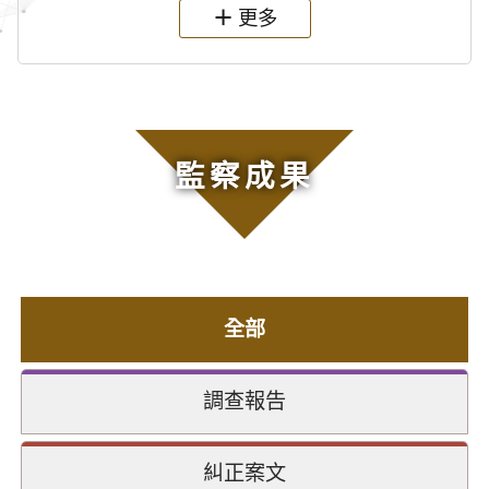
更多
監察成果
全部
調查報告
糾正案文