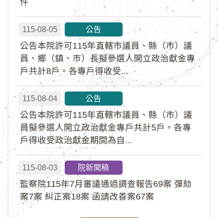
件
115-08-05
公告
公告本院許可115年直轄市議員、縣（市）議
員、鄉（鎮、市）長擬參選人開立政治獻金專
戶共計8戶。各專戶得收受...
115-08-04
公告
公告本院許可115年直轄市議員、縣（市）議
員擬參選人開立政治獻金專戶共計5戶。各專
戶得收受政治獻金期間為自...
115-08-03
院新聞稿
監察院115年7月審議通過調查報告69案 彈劾
案7案 糾正案18案 函請改善案67案