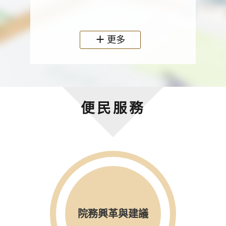
政機關
更多
便民服務
院務興革與建議