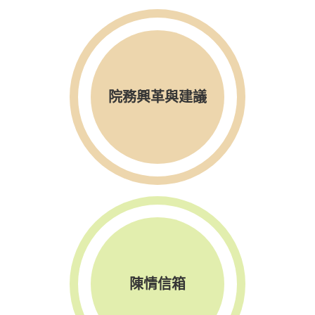
院務興革與建議
陳情信箱