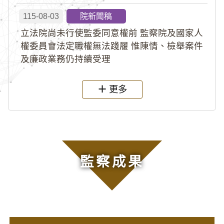
115-08-03
院新聞稿
立法院尚未行使監委同意權前 監察院及國家人
權委員會法定職權無法踐履 惟陳情、檢舉案件
及廉政業務仍持續受理
更多
監察成果