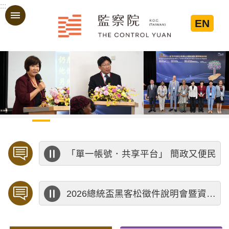
:::
跳到主要內容區塊
EN
:::
「單一帳號．共享平台」 簡政又便民
2026總統盃黑客松徵件說明會暨資料應用講座