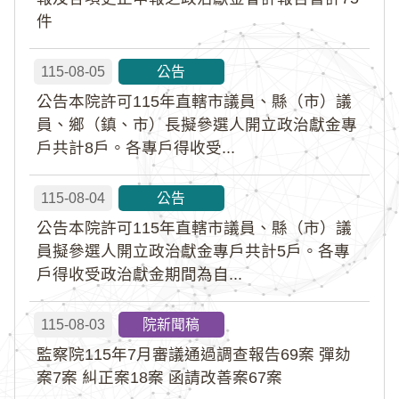
件
115-08-05
公告
公告本院許可115年直轄市議員、縣（市）議
員、鄉（鎮、市）長擬參選人開立政治獻金專
戶共計8戶。各專戶得收受...
115-08-04
公告
公告本院許可115年直轄市議員、縣（市）議
員擬參選人開立政治獻金專戶共計5戶。各專
戶得收受政治獻金期間為自...
115-08-03
院新聞稿
監察院115年7月審議通過調查報告69案 彈劾
案7案 糾正案18案 函請改善案67案