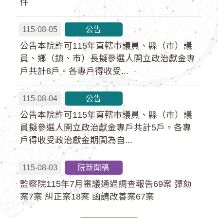
件
115-08-05
公告
公告本院許可115年直轄市議員、縣（市）議
員、鄉（鎮、市）長擬參選人開立政治獻金專
戶共計8戶。各專戶得收受...
115-08-04
公告
公告本院許可115年直轄市議員、縣（市）議
員擬參選人開立政治獻金專戶共計5戶。各專
戶得收受政治獻金期間為自...
115-08-03
院新聞稿
監察院115年7月審議通過調查報告69案 彈劾
案7案 糾正案18案 函請改善案67案