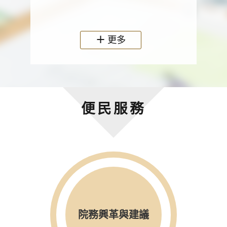
政機關
更多
便民服務
院務興革與建議