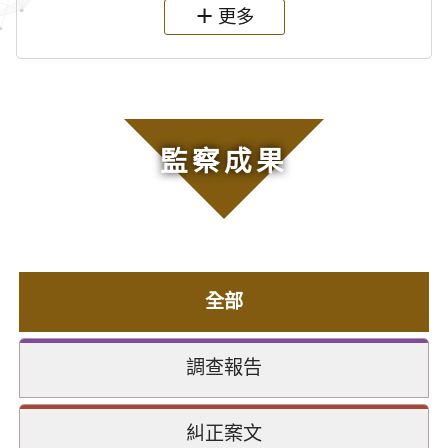
更多
監察成果
全部
調查報告
糾正案文