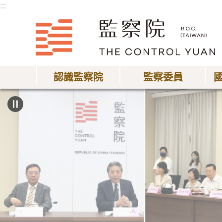
:::
跳到主要內容區塊
認識監察院
監察委員
:::