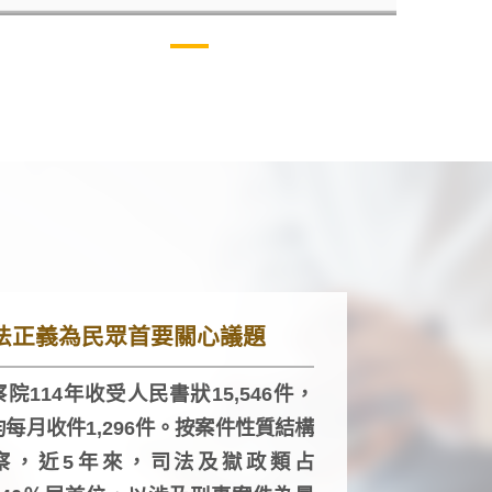
法正義為民眾首要關心議題
院114年收受人民書狀15,546件，
均每月收件1,296件。按案件性質結構
察，近5年來，司法及獄政類占