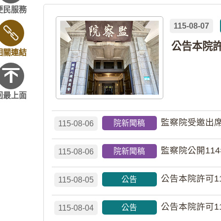
便民服務
115-08-07
相關連結
回最上面
監察院受邀出席
院新聞稿
115-08-06
監察院公開11
院新聞稿
115-08-06
公告本院許可1
公告
115-08-05
公告本院許可1
公告
115-08-04