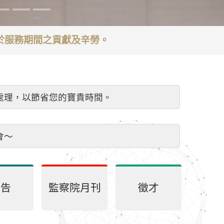
謝於服務期間之貢獻及辛勞。
處理，以節省您的寶貴時間。
會～
公告
監察院月刊
徵才