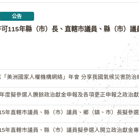
公告
「美洲國家人權機構網絡」年會 分享我國氣候災害防治
4年度擬參選人賸餘政治獻金申報及各項更正申報之政治獻
15年直轄市議員、縣（市）議員、鄉（鎮、市）長擬參選人開立
15年直轄市議員、縣（市）議員擬參選人開立政治獻金專戶共計