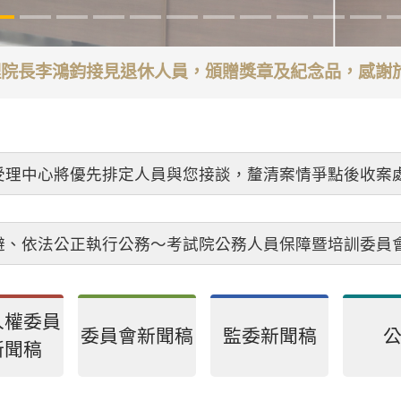
代理院長李鴻鈞接見退休人員，頒贈獎章及紀念品，感
受理中心將優先排定人員與您接談，釐清案情爭點後收案
避、依法公正執行公務～考試院公務人員保障暨培訓委員
人權委員
委員會新聞稿
監委新聞稿
新聞稿