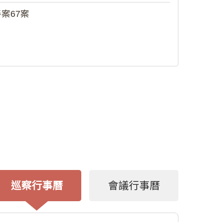
案67案
巡察行事曆
會議行事曆