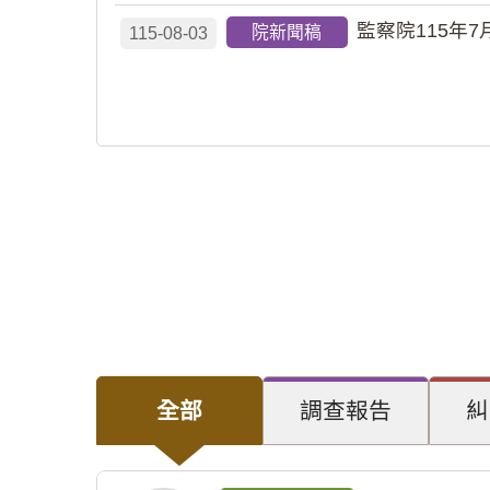
監察院115年7
院新聞稿
115-08-03
全部
調查報告
糾