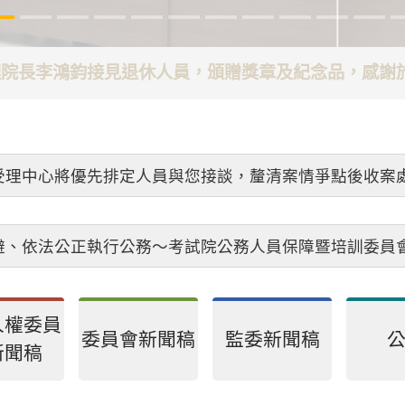
代理院長李鴻鈞接見退休人員，頒贈獎章及紀念品，感
受理中心將優先排定人員與您接談，釐清案情爭點後收案
避、依法公正執行公務～考試院公務人員保障暨培訓委員
人權委員
委員會新聞稿
監委新聞稿
新聞稿