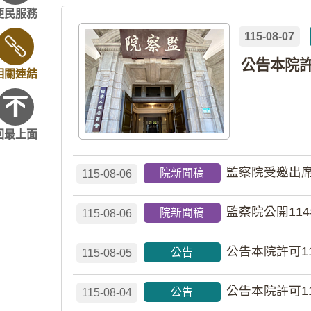
便民服務
115-08-07
相關連結
回最上面
監察院受邀出席
院新聞稿
115-08-06
監察院公開11
院新聞稿
115-08-06
公告本院許可1
公告
115-08-05
公告本院許可1
公告
115-08-04