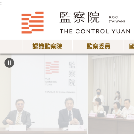
:::
跳到主要內容區塊
認識監察院
監察委員
:::