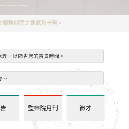
謝於服務期間之貢獻及辛勞。
處理，以節省您的寶貴時間。
會～
公告
監察院月刊
徵才