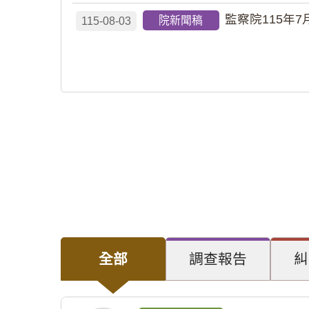
監察院115年7
院新聞稿
115-08-03
全部
調查報告
糾