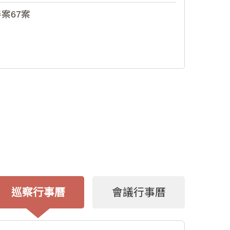
案67案
巡察行事曆
會議行事曆