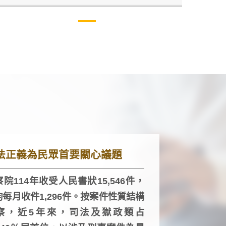
法正義為民眾首要關心議題
院114年收受人民書狀15,546件，
均每月收件1,296件。按案件性質結構
察，近5年來，司法及獄政類占