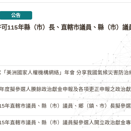
公告
「美洲國家人權機構網絡」年會 分享我國氣候災害防治
4年度擬參選人賸餘政治獻金申報及各項更正申報之政治獻
15年直轄市議員、縣（市）議員、鄉（鎮、市）長擬參選人開立
15年直轄市議員、縣（市）議員擬參選人開立政治獻金專戶共計