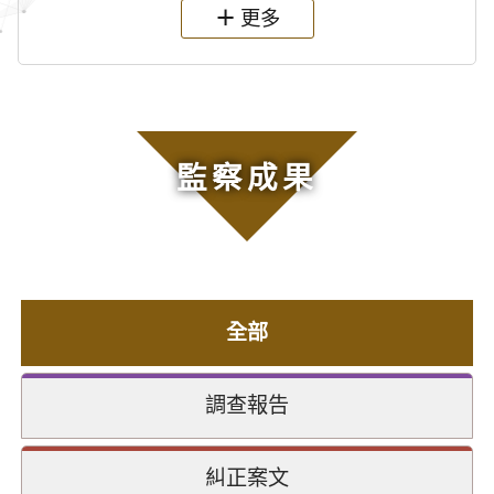
更多
監察成果
全部
調查報告
糾正案文