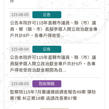
件
115-08-05
公告
公告本院許可115年直轄市議員、縣（市）議
員、鄉（鎮、市）長擬參選人開立政治獻金專
戶共計8戶。各專戶得收受...
115-08-04
公告
公告本院許可115年直轄市議員、縣（市）議
員擬參選人開立政治獻金專戶共計5戶。各專
戶得收受政治獻金期間為自...
115-08-03
院新聞稿
監察院115年7月審議通過調查報告69案 彈劾
案7案 糾正案18案 函請改善案67案