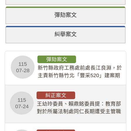
彈劾案文
糾舉案文
彈劾案文
115
新竹縣政府工務處前處長江良淵，於
07-28
主責新竹縣竹北「豐采520」建案期
間，藏匿鉅額來源不明財產現金新臺
幣1,483萬餘元，並長期收受建商餽
糾正案文
贈；復罔顧公共安全，圖利默許建商
115
王幼玲委員、賴鼎銘委員提：教育部
於停工期間
07-24
對於所屬法制處同仁長期遭受主管職
場不法侵害情事，未能及時察覺、有
效介入及妥為處理，顯未善盡「公務