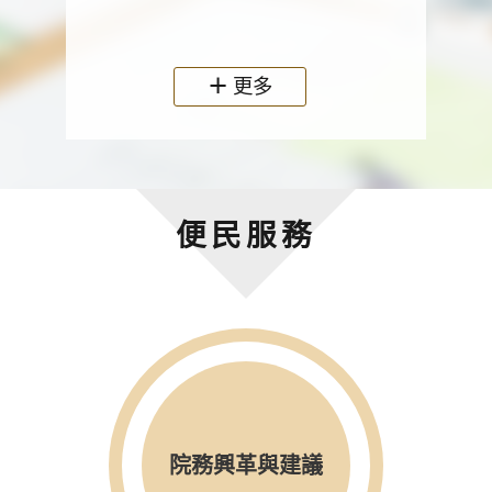
政機關
更多
便民服務
院務興革與建議