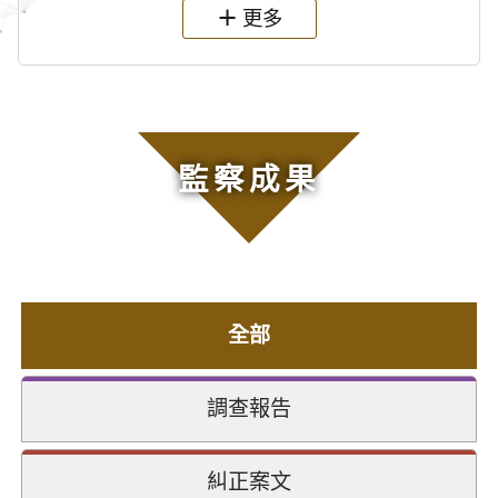
更多
監察成果
全部
調查報告
糾正案文