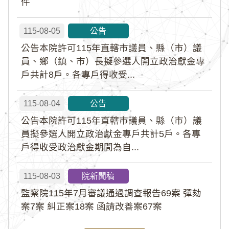
件
115-08-05
公告
公告本院許可115年直轄市議員、縣（市）議
員、鄉（鎮、市）長擬參選人開立政治獻金專
戶共計8戶。各專戶得收受...
115-08-04
公告
公告本院許可115年直轄市議員、縣（市）議
員擬參選人開立政治獻金專戶共計5戶。各專
戶得收受政治獻金期間為自...
115-08-03
院新聞稿
監察院115年7月審議通過調查報告69案 彈劾
案7案 糾正案18案 函請改善案67案