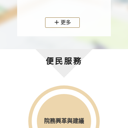
政機關
更多
便民服務
院務興革與建議