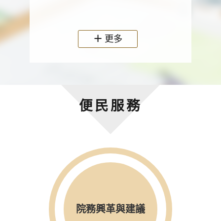
政機關
更多
便民服務
院務興革與建議