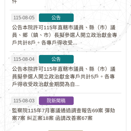
件
115-08-05
公告
公告本院許可115年直轄市議員、縣（市）議
員、鄉（鎮、市）長擬參選人開立政治獻金專
戶共計8戶。各專戶得收受...
115-08-04
公告
公告本院許可115年直轄市議員、縣（市）議
員擬參選人開立政治獻金專戶共計5戶。各專
戶得收受政治獻金期間為自...
115-08-03
院新聞稿
監察院115年7月審議通過調查報告69案 彈劾
案7案 糾正案18案 函請改善案67案