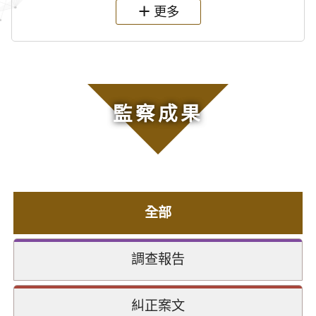
更多
監察成果
全部
調查報告
糾正案文