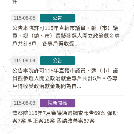
件
115-08-05
公告
公告本院許可115年直轄市議員、縣（市）議
員、鄉（鎮、市）長擬參選人開立政治獻金專
戶共計8戶。各專戶得收受...
115-08-04
公告
公告本院許可115年直轄市議員、縣（市）議
員擬參選人開立政治獻金專戶共計5戶。各專
戶得收受政治獻金期間為自...
115-08-03
院新聞稿
監察院115年7月審議通過調查報告69案 彈劾
案7案 糾正案18案 函請改善案67案