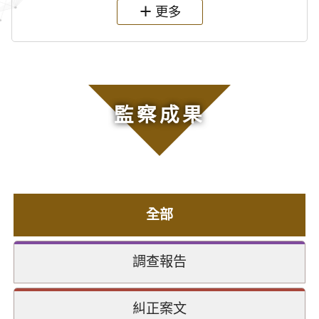
更多
監察成果
全部
調查報告
糾正案文