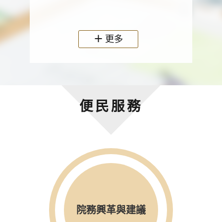
政機關
更多
便民服務
院務興革與建議