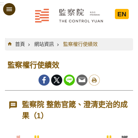
:::
跳到主要內容區塊
EN
:::
首頁
網站資訊
監察權行使績效
監察權行使績效
監察院 整飭官箴、澄清吏治的成
果（1）