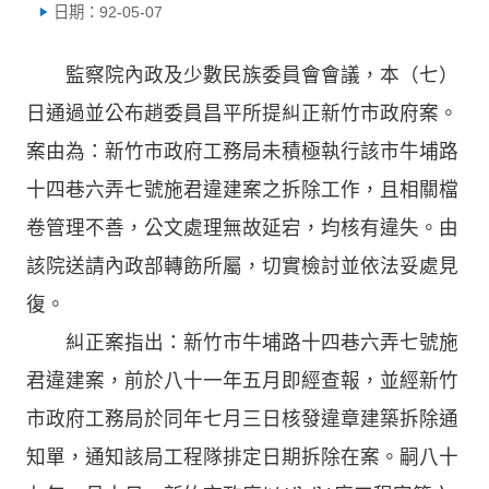
日期：92-05-07
監察院內政及少數民族委員會會議，本（七）
日通過並公布趙委員昌平所提糾正新竹市政府案。
案由為：新竹市政府工務局未積極執行該市牛埔路
十四巷六弄七號施君違建案之拆除工作，且相關檔
卷管理不善，公文處理無故延宕，均核有違失。由
該院送請內政部轉飭所屬，切實檢討並依法妥處見
復。
糾正案指出：新竹市牛埔路十四巷六弄七號施
君違建案，前於八十一年五月即經查報，並經新竹
市政府工務局於同年七月三日核發違章建築拆除通
知單，通知該局工程隊排定日期拆除在案。嗣八十