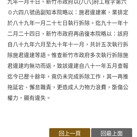
九年一月十日，新竹市政府以(八八)府工程字第六
０六四八號函副知本院略以：施君違建案，業排定
於八十九年一月二十七日執行拆除。迄九十一年十
二月二十四日，新竹市政府再函復本院略以：該府
自八十九年六月至九十年十一月，共計五次執行拆
除施君違建等語。惟查新竹市政府多次執行拆除施
君違建均無功而返，致該違建自八十一年五月查報
迄今已歷十餘年，竟仍未完成拆除工作，其一再推
拖延宕、懈怠職責，更造成人力物力浪費，斲傷公
權力，顯有違失。
回上一頁
回最上面