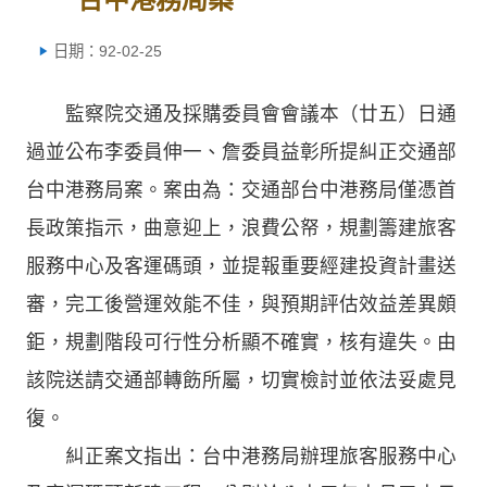
日期：92-02-25
監察院交通及採購委員會會議本（廿五）日通
過並公布李委員伸一、詹委員益彰所提糾正交通部
台中港務局案。案由為：交通部台中港務局僅憑首
長政策指示，曲意迎上，浪費公帑，規劃籌建旅客
服務中心及客運碼頭，並提報重要經建投資計畫送
審，完工後營運效能不佳，與預期評估效益差異頗
鉅，規劃階段可行性分析顯不確實，核有違失。由
該院送請交通部轉飭所屬，切實檢討並依法妥處見
復。
糾正案文指出：台中港務局辦理旅客服務中心