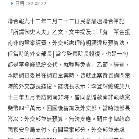
日期：92-02-22
聯合報九十二年二月二十二日民意論壇聯合筆記
「所謂御史大夫」乙文，文中提及：「有一筆金援
南非的鞏案經費，外交部處理時明顯違反預算法，
但當時的外交部長│當今監察院長錢復，也是一句
都是李登輝總統交代，就輕輕免責」乙節。經查，
本院調查委員在調查鞏案時，曾就此案背景詢問當
時的外交部長錢復。錢院長表示：李登輝總統於八
十三年五月間訪問南非時，曾同意贈款南非執政黨
斐幣四千萬元，回國後曾詢及外交部，當時錢部長
答以：外交部並無預算，無法支應。嗣由李總統命
國家安全局支付。有關鞏案部分，外交部並未處