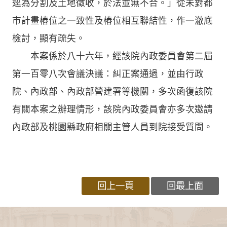
逕為分割及土地徵收，於法並無不合。」從未對都
市計畫樁位之一致性及樁位相互聯結性，作一澈底
檢討，顯有疏失。
本案係於八十六年，經該院內政委員會第二屆
第一百零八次會議決議：糾正案通過，並由行政
院、內政部、內政部營建署等機關，多次函復該院
有關本案之辦理情形，該院內政委員會亦多次邀請
內政部及桃園縣政府相關主管人員到院接受質問。
回上一頁
回最上面