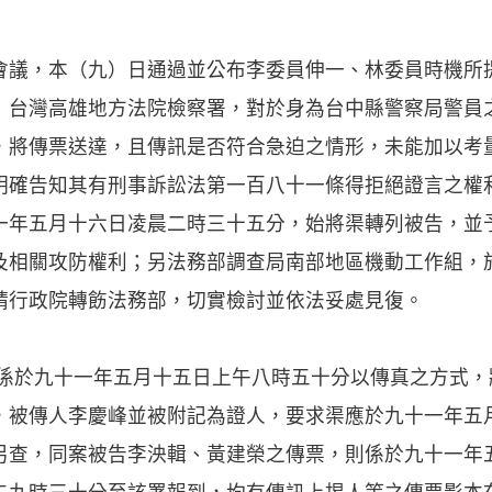
，本（九）日通過並公布李委員伸一、林委員時機所
：台灣高雄地方法院檢察署，對於身為台中縣警察局警員
，將傳票送達，且傳訊是否符合急迫之情形，未能加以考
明確告知其有刑事訴訟法第一百八十一條得拒絕證言之權
一年五月十六日凌晨二時三十五分，始將渠轉列被告，並
及相關攻防權利；另法務部調查局南部地區機動工作組，
請行政院轉飭法務部，切實檢討並依法妥處見復。
署係於九十一年五月十五日上午八時五十分以傳真之方式
，被傳人李慶峰並被附記為證人，要求渠應於九十一年五
另查，同案被告李泱輯、黃建榮之傳票，則係於九十一年