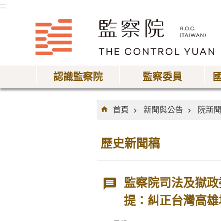
:::
跳到主要內容區塊
認識監察院
監察委員
:::
首頁
新聞與公告
院新
歷史新聞稿
監察院司法及獄政
提：糾正台灣高雄