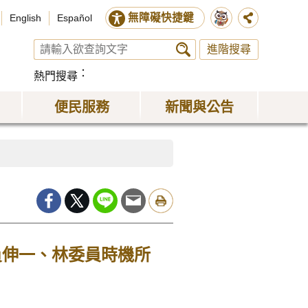
無障礙快捷鍵
English
Español
進階搜尋
熱門搜尋
便民服務
新聞與公告
員伸一、林委員時機所