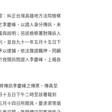
提：糾正台灣高雄地方法院檢察
之李慶峰，以證人身分傳訊，未
量與說明；另該檢察署對陳訴人
利，並自九十一年五月十五日下
予以逮捕，依法聲請羈押，罔顧
於夜間訊問證人李慶峰，上揭各
，將傳訊李慶峰之傳票，傳真至
月十五日下午二時至該署報到
五月十四日所開具，要求渠等兩