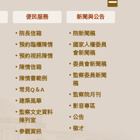
便民服務
新聞與公告
院長信箱
院新聞稿
預約臨櫃陳情
國家人權委員
會新聞稿
預約視訊陳情
委員會新聞稿
陳情信箱
監察委員新聞
陳情書範例
稿
常見Q＆A
監察院月刊
建築風華
影音專區
監察文史資料
公告
陳列室
徵才
參觀資訊