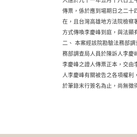
人應於九十一年五月十六日上
傳票，係於應到場期日之二十
在，且台灣高雄地方法院檢察
方式傳喚李慶峰到庭，與法顯
二、 本案經該院勘驗法務部
務部調查局人員於陳訴人李慶
李慶峰之證人傳票正本，交由
人李慶峰有關被告之各項權利
於筆錄末行簽名為止，尚無徵