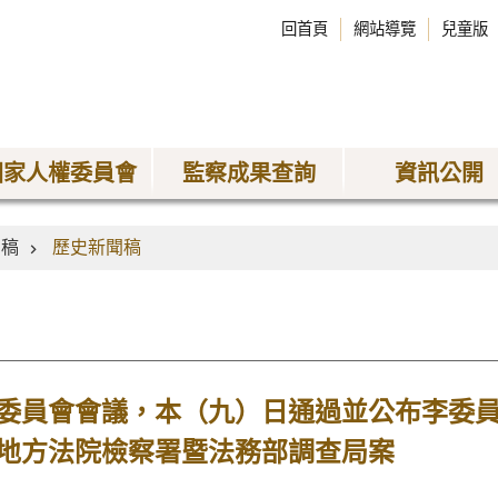
回首頁
網站導覽
兒童版
國家人權委員會
監察成果查詢
資訊公開
聞稿
歷史新聞稿
委員會會議，本（九）日通過並公布李委
地方法院檢察署暨法務部調查局案