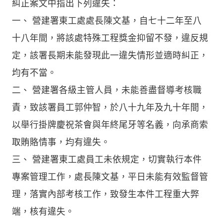
糾正案文中指出下列違失：
一、 營建署東工處處長陳文基，自七十二年至八
十八年間，將該處特殊工程獎金抑留不發，違反規
定，該署長期未能發現此一違失情形並適時糾正，
均有不當。
二、 營建署各級主管人員，未能善盡督導考核職
責，致該署員工郭仲智，於八十九年及九十年間，
以舉行掛牌慶祝茶會與年終尾牙等名義，向承商索
取賄賂情事，均有違失。
三、 營建署東工處員工未依規定，切實執行本件
專案管理工作，處長陳文基，平日未能有效監督管
理，落實內部考核工作，致發生本件工程重大弊
端，核有違失。