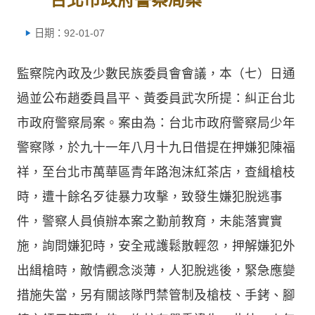
日期：92-01-07
監察院內政及少數民族委員會會議，本（七）日通
過並公布趙委員昌平、黃委員武次所提：糾正台北
市政府警察局案。案由為：台北市政府警察局少年
警察隊，於九十一年八月十九日借提在押嫌犯陳福
祥，至台北市萬華區青年路泡沫紅茶店，查緝槍枝
時，遭十餘名歹徒暴力攻擊，致發生嫌犯脫逃事
件，警察人員偵辦本案之勤前教育，未能落實實
施，詢問嫌犯時，安全戒護鬆散輕忽，押解嫌犯外
出緝槍時，敵情觀念淡薄，人犯脫逃後，緊急應變
措施失當，另有關該隊門禁管制及槍枝、手銬、腳