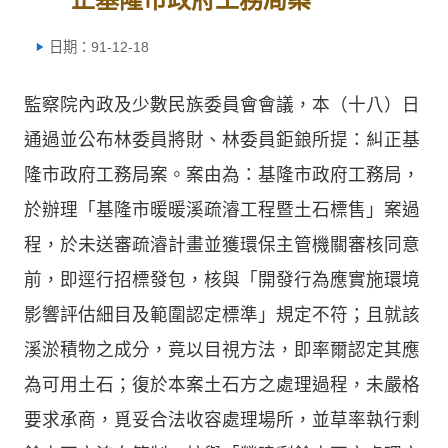
日期：91-12-18
監察院內政及少數民族委員會會議，本（十八）日
通過並公布林委員將財、林委員鉅鋃所提：糾正基
隆市政府工務局案。案由為：基隆市政府工務局，
於辦理「基隆市暖暖溪疏濬工程暨土石標售」案過
程，於未送審疏濬計畫並獲環保主管機關審核同意
前，即逕行招標發包，核與「開發行為應實施環境
影響評估細目及範圍認定標準」規定不符；且就該
溪淤積物之成分，竟以目視方法，即率爾認定其應
為可用土石；復於本案土石方之處理過程，未嚴格
要求承商，覓妥合法收容處理場所，並草率執行剩