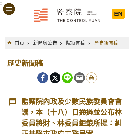
:::
跳到主要內容區塊
EN
:::
首頁
新聞與公告
院新聞稿
歷史新聞稿
歷史新聞稿
監察院內政及少數民族委員會會
議，本（十八）日通過並公布林
委員將財、林委員鉅鋃所提：糾
正基隆市政府工務局案