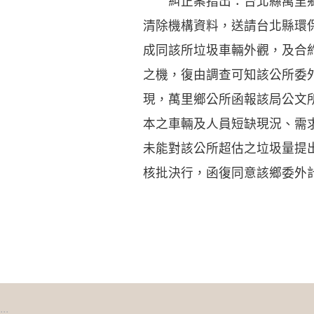
糾正案指出：台北縣萬里鄉公
清除機構資料，送請台北縣環
成同該所垃圾車輛外觀，及合
之機，復由調查可知該公所委
現，萬里鄉公所函報該局公文
本之車輛及人員短缺現況、需
未能對該公所超估之垃圾量提
核批決行，函復同意該鄉委外
:::