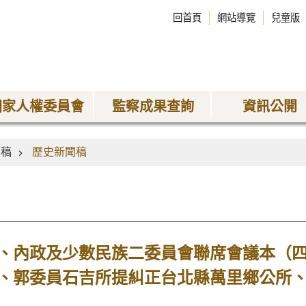
回首頁
網站導覽
兒童版
國家人權委員會
監察成果查詢
資訊公開
聞稿
歷史新聞稿
、內政及少數民族二委員會聯席會議本（
、郭委員石吉所提糾正台北縣萬里鄉公所