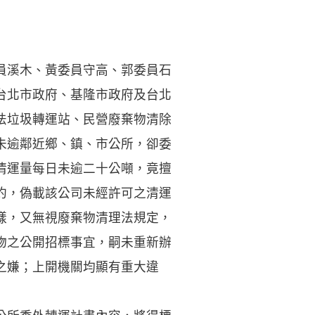
員溪木、黃委員守高、郭委員石
台北市政府、基隆市政府及台北
法垃圾轉運站、民營廢棄物清除
未逾鄰近鄉、鎮、市公所，卻委
清運量每日未逾二十公噸，竟擅
約，偽載該公司未經許可之清運
樣，又無視廢棄物清理法規定，
物之公開招標事宜，嗣未重新辦
之嫌；上開機關均顯有重大違