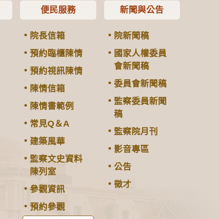
便民服務
新聞與公告
院長信箱
院新聞稿
預約臨櫃陳情
國家人權委員
會新聞稿
預約視訊陳情
委員會新聞稿
陳情信箱
監察委員新聞
陳情書範例
稿
常見Q＆A
監察院月刊
建築風華
影音專區
監察文史資料
公告
陳列室
徵才
參觀資訊
預約參觀