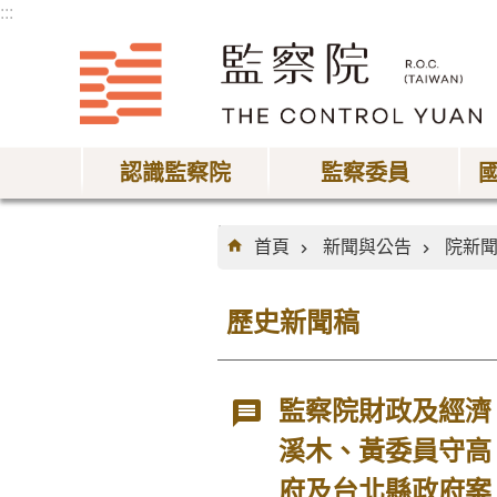
:::
跳到主要內容區塊
認識監察院
監察委員
:::
首頁
新聞與公告
院新
歷史新聞稿
監察院財政及經濟
溪木、黃委員守高
府及台北縣政府案