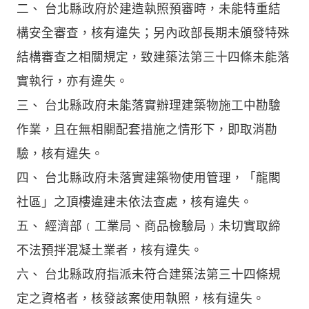
二、 台北縣政府於建造執照預審時，未能特重結
構安全審查，核有違失；另內政部長期未頒發特殊
結構審查之相關規定，致建築法第三十四條未能落
實執行，亦有違失。
三、 台北縣政府未能落實辦理建築物施工中勘驗
作業，且在無相關配套措施之情形下，即取消勘
驗，核有違失。
四、 台北縣政府未落實建築物使用管理，「龍閣
社區」之頂樓違建未依法查處，核有違失。
五、 經濟部﹙工業局、商品檢驗局﹚未切實取締
不法預拌混凝土業者，核有違失。
六、 台北縣政府指派未符合建築法第三十四條規
定之資格者，核發該案使用執照，核有違失。