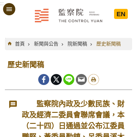
:::
跳到主要內容區塊
EN
:::
首頁
新聞與公告
院新聞稿
歷史新聞稿
歷史新聞稿
監察院內政及少數民族、財
政及經濟二委員會聯席會議，本
（二十四）日通過並公布江委員
鵬堅、黃委員勤鎮、呂委員溪木